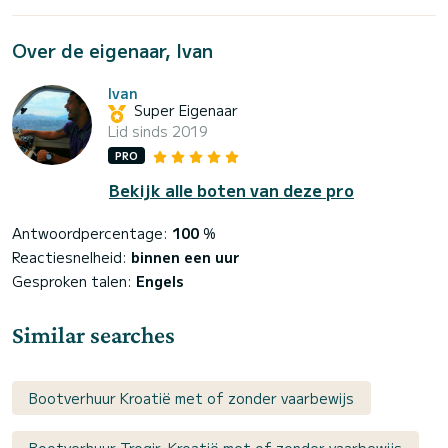
Over de eigenaar, Ivan
Ivan
Super Eigenaar
Lid sinds 2019
PRO
Bekijk alle boten van deze pro
Antwoordpercentage:
100
%
Reactiesnelheid:
binnen een uur
Gesproken talen:
Engels
Similar searches
Bootverhuur Kroatië met of zonder vaarbewijs