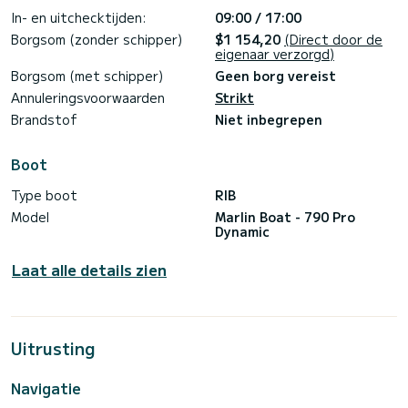
In- en uitchecktijden:
09:00 / 17:00
Borgsom (zonder schipper)
$1 154,20
(Direct door de
eigenaar verzorgd)
Borgsom (met schipper)
Geen borg vereist
Annuleringsvoorwaarden
Strikt
Brandstof
Niet inbegrepen
Boot
Type boot
RIB
Model
Marlin Boat - 790 Pro
Dynamic
Laat alle details zien
Uitrusting
Navigatie