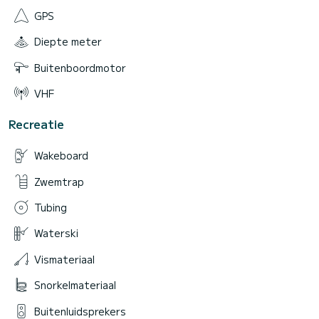
GPS
Diepte meter
Buitenboordmotor
VHF
Recreatie
Wakeboard
Zwemtrap
Tubing
Waterski
Vismateriaal
Snorkelmateriaal
Buitenluidsprekers