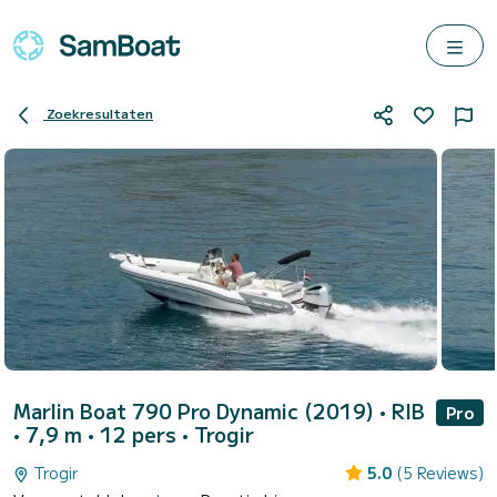
Zoekresultaten
Marlin Boat 790 Pro Dynamic (2019)
• RIB
Pro
• 7,9 m • 12 pers •
Trogir
Trogir
5.0
(5 Reviews)