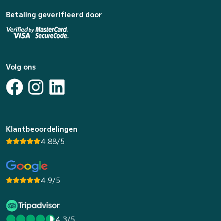
Betaling geverifieerd door
Volg ons
Klantbeoordelingen
4.88/5
4.9/5
4.3/5