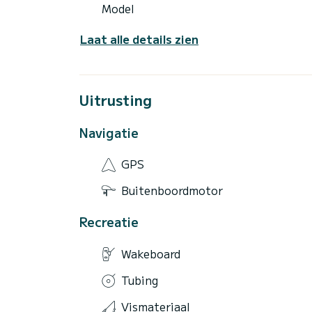
Model
Laat alle details zien
Uitrusting
Navigatie
GPS
Buitenboordmotor
Recreatie
Wakeboard
Tubing
Vismateriaal