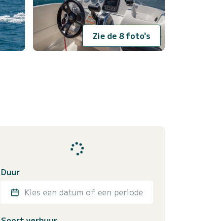
Zie de 8 foto's
Duur
Kies een datum of een periode
Soort verhuur