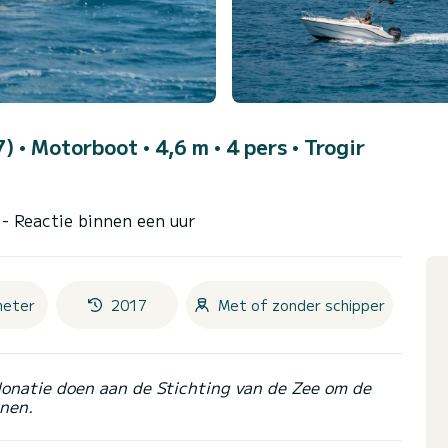
7)
• Motorboot • 4,6 m • 4 pers •
Trogir
r
- Reactie binnen een uur
meter
2017
Met of zonder schipper
donatie doen aan de Stichting van de Zee om de
nen.