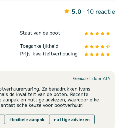
5.0
- 10 reactie
Staat van de boot
Toegankelijkheid
Prijs-kwaliteitverhouding
Gemaakt door AI
otverhuurervaring. Ze benadrukken Ivans
enals de kwaliteit van de boten. Recente
e aanpak en nuttige adviezen, waardoor elke
fantastische keuze voor bootverhuur!
flexibele aanpak
nuttige adviezen