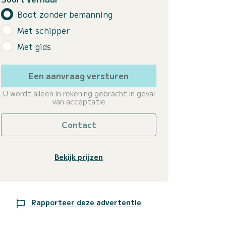
Boot zonder bemanning
Met schipper
Met gids
Een aanvraag versturen
U wordt alleen in rekening gebracht in geval
van acceptatie
Contact
Bekijk prijzen
Rapporteer deze advertentie