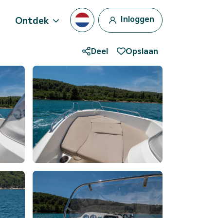
Inloggen
Ontdek
Deel
Opslaan