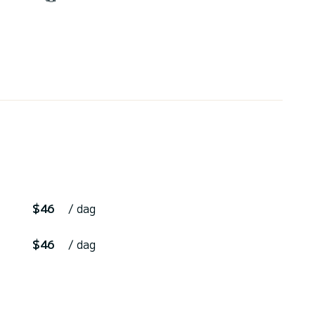
$46
/ dag
$46
/ dag