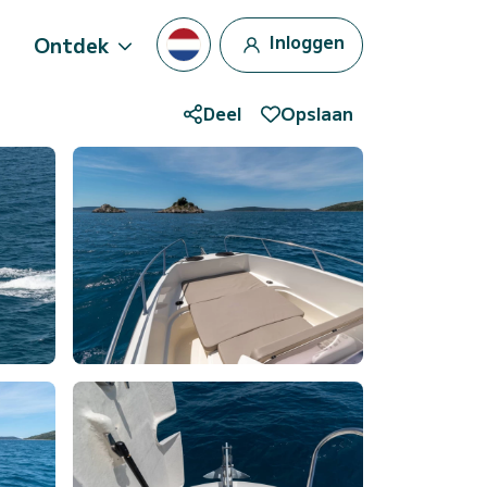
Inloggen
Ontdek
Deel
Opslaan