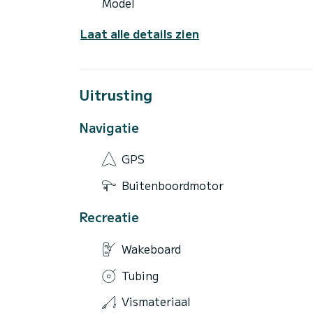
Model
Laat alle details zien
Uitrusting
Navigatie
GPS
Buitenboordmotor
Recreatie
Wakeboard
Tubing
Vismateriaal