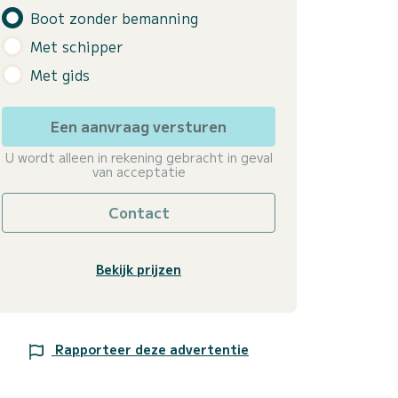
Boot zonder bemanning
Met schipper
Met gids
Een aanvraag versturen
U wordt alleen in rekening gebracht in geval
van acceptatie
Contact
Bekijk prijzen
Rapporteer deze advertentie