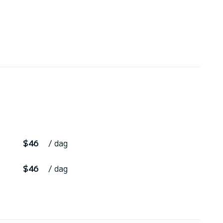
$46
/ dag
$46
/ dag