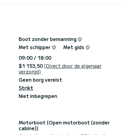
Boot zonder bemanning
Met schipper
Met gids
09:00 / 18:00
$1 153,50
(Direct door de eigenaar
verzorgd)
Geen borg vereist
Strikt
Niet inbegrepen
Motorboot (Open motorboot (zonder
cabine))