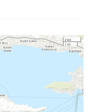
2 km
1 mi