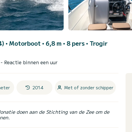
4)
• Motorboot • 6,8 m • 8 pers •
Trogir
r
- Reactie binnen een uur
meter
2014
Met of zonder schipper
donatie doen aan de Stichting van de Zee om de
nen.