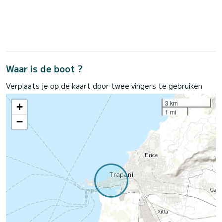
Waar is de boot ?
Verplaats je op de kaart door twee vingers te gebruiken
3 km
+
1 mi
−