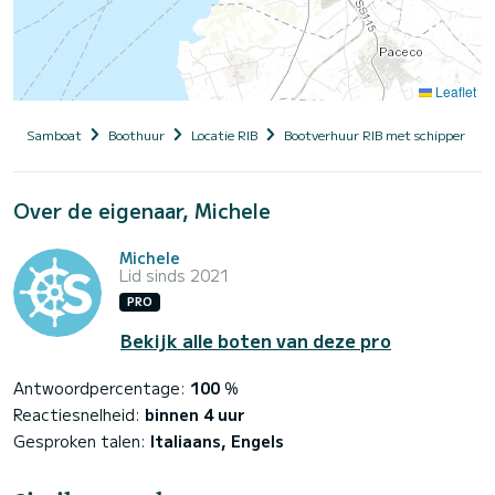
Leaflet
Samboat
Boothuur
Locatie RIB
Bootverhuur RIB met schipper
Over de eigenaar, Michele
Michele
Lid sinds 2021
PRO
Bekijk alle boten van deze pro
Antwoordpercentage:
100
%
Reactiesnelheid:
binnen 4 uur
Gesproken talen:
Italiaans, Engels