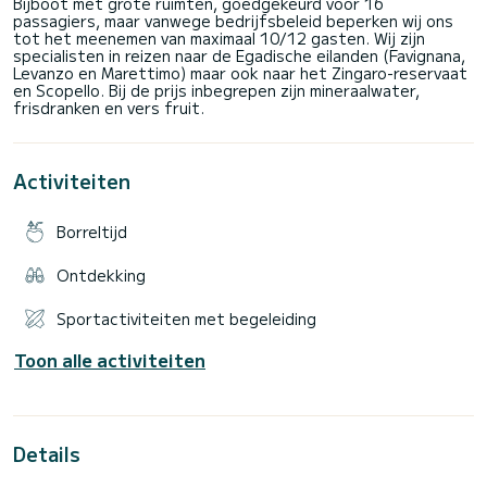
Bijboot met grote ruimten, goedgekeurd voor 16
passagiers, maar vanwege bedrijfsbeleid beperken wij ons
tot het meenemen van maximaal 10/12 gasten. Wij zijn
specialisten in reizen naar de Egadische eilanden (Favignana,
Levanzo en Marettimo) maar ook naar het Zingaro-reservaat
en Scopello. Bij de prijs inbegrepen zijn mineraalwater,
Activiteiten
Borreltijd
Ontdekking
Sportactiviteiten met begeleiding
Toon alle activiteiten
Details