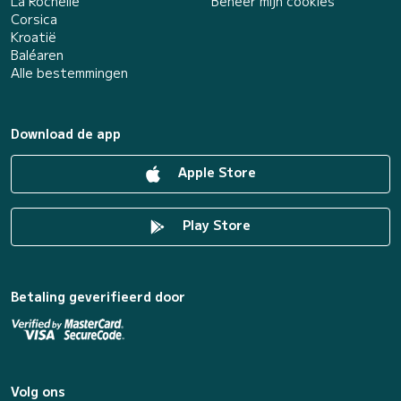
La Rochelle
Beheer mijn cookies
Corsica
Kroatië
Baléaren
Alle bestemmingen
Download de app
Apple Store
Play Store
Betaling geverifieerd door
Volg ons