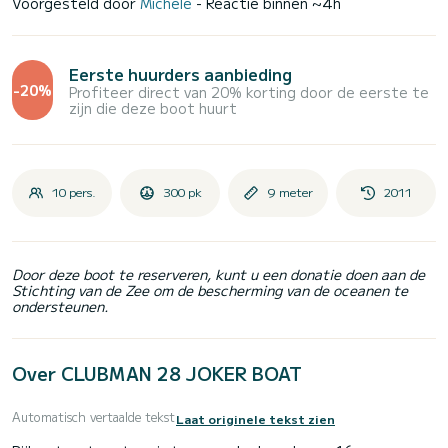
Voorgesteld door
Michele
- Reactie binnen ~4h
Eerste huurders aanbieding
-20%
Profiteer direct van 20% korting door de eerste te
zijn die deze boot huurt
10 pers.
300 pk
9 meter
2011
Door deze boot te reserveren, kunt u een donatie doen aan de
Stichting van de Zee om de bescherming van de oceanen te
ondersteunen.
Over CLUBMAN 28 JOKER BOAT
Automatisch vertaalde tekst
Laat originele tekst zien