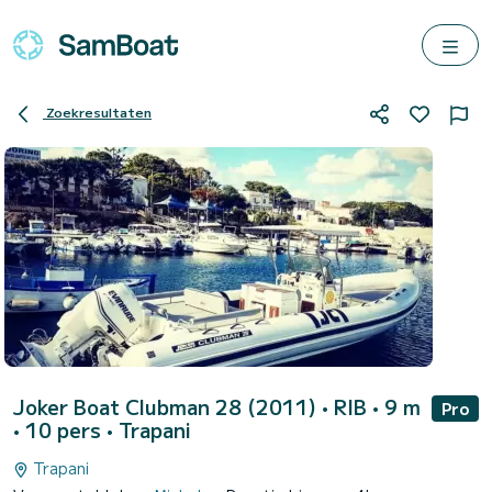
Zoekresultaten
Joker Boat Clubman 28 (2011)
• RIB • 9 m
Pro
• 10 pers •
Trapani
Trapani