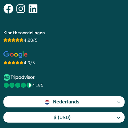
Klantbeoordelingen
4.88/5
4.9/5
4.3/5
Nederlands
$ (USD)