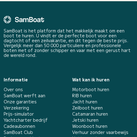
SamBoat is het platform dat het makkelijk maakt om een
boot te huren. U vindt er de perfecte boot voor een
dagtocht of een zeilvakantie, en dit tegen de beste prijs.
Vergelijk meer dan 50 000 particuliere en professionele
boten met of zonder schipper en vaar met een gerust hart
de wereld rond.
Informatie
Wat kan ik huren
Over ons
Motorboot huren
SamBoat werft aan
RIB huren
Onze garanties
Jacht huren
Verzekering
Zeilboot huren
Prijs-simulator
Catamaran huren
Yachtcharter bedrijf
Jetski huren
Cadeaubonnen
Woonboot huren
SamBoat Club
Verhuur zonder vaarbewijs