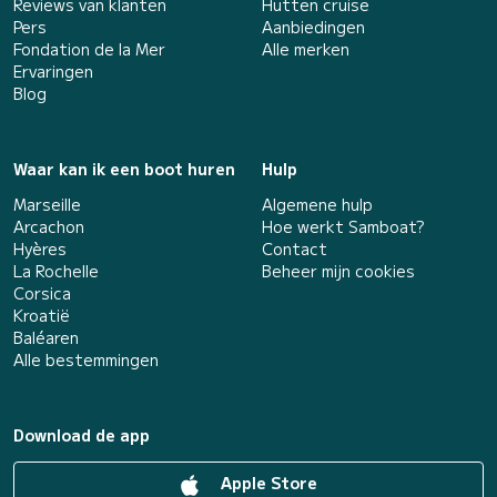
Reviews van klanten
Hutten cruise
Pers
Aanbiedingen
Fondation de la Mer
Alle merken
Ervaringen
Blog
Waar kan ik een boot huren
Hulp
Marseille
Algemene hulp
Arcachon
Hoe werkt Samboat?
Hyères
Contact
La Rochelle
Beheer mijn cookies
Corsica
Kroatië
Baléaren
Alle bestemmingen
Download de app
Apple Store