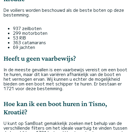
De voiliers worden beschouwd als de beste boten op deze
bestemming.
937 zeilboten
299 motorboten
53 RIB
363 catamarans
69 jachten
Heeft u geen vaarbewijs?
In de meeste gevallen is een vaarbewijs vereist om een boot
te huren, maar dit kan variëren afhankelijk van de boot en
het vermogen ervan. Wij kunnen u echter de mogelijkheid
bieden om een boot met schipper te huren. Er bestaan er
1721 voor deze bestemming.
Hoe kan ik een boot huren in Tisno,
Kroatië?
U kunt op SamBoat gemakkelijk zoeken met behulp van de
verschillende filters om het ideale vaartuig te vinden tussen