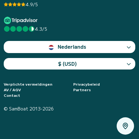
4.9/5
4.3/5
Nederlands
$ (USD)
Verplichte vermeldingen
Privacybeleid
AV / AGV
Partners
Contact
© SamBoat 2013-2026