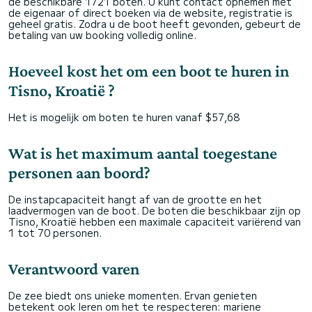
de beschikbare 1721 boten. U kunt contact opnemen met
de eigenaar of direct boeken via de website, registratie is
geheel gratis. Zodra u de boot heeft gevonden, gebeurt de
betaling van uw booking volledig online.
Hoeveel kost het om een boot te huren in
Tisno, Kroatië ?
Het is mogelijk om boten te huren vanaf $57,68
Wat is het maximum aantal toegestane
personen aan boord?
De instapcapaciteit hangt af van de grootte en het
laadvermogen van de boot. De boten die beschikbaar zijn op
Tisno, Kroatië hebben een maximale capaciteit variërend van
1 tot 70 personen.
Verantwoord varen
De zee biedt ons unieke momenten. Ervan genieten
betekent ook leren om het te respecteren: mariene