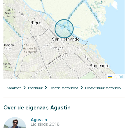
Leaflet
Samboat
Boothuur
Locatie Motorboot
Bootverhuur Motorboot me
Over de eigenaar, Agustin
Agustin
Lid sinds 2018