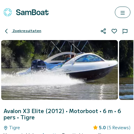
Zoekresultaten
Avalon X3 Elite (2012)
• Motorboot • 6 m • 6
pers •
Tigre
Tigre
5.0
(5 Reviews)