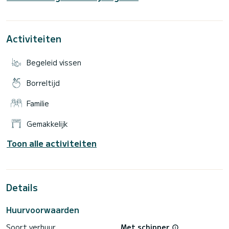
piratenschatten en leg je de hele geschiedenis en
Activiteiten
Begeleid vissen
Borreltijd
Familie
Gemakkelijk
Toon alle activiteiten
Details
Huurvoorwaarden
Soort verhuur
Met schipper