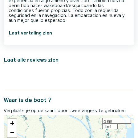
experiencia en algo ameno y divertido. Tambien nos ha
permitido hacer wakeboard/esqui cuando las
condiciones fueron propicias. Todo con la requerida
seguridad en la navegacion. La embarcacion es nueva y
aun mejor que lo esperado.
Laat vertaling zien
Laat alle reviews zien
Waar is de boot ?
Verplaats je op de kaart door twee vingers te gebruiken
3 km
+
1 mi
−