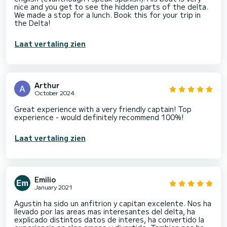
nice and you get to see the hidden parts of the delta.
We made a stop for a lunch. Book this for your trip in
the Delta!
Laat vertaling zien
Arthur
October 2024
Great experience with a very friendly captain! Top
experience - would definitely recommend 100%!
Laat vertaling zien
Emilio
January 2021
Agustin ha sido un anfitrion y capitan excelente. Nos ha
llevado por las areas mas interesantes del delta, ha
explicado distintos datos de interes, ha convertido la