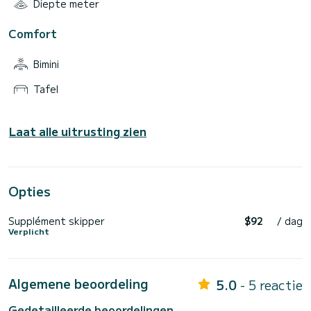
Diepte meter
Comfort
Bimini
Tafel
Laat alle uitrusting zien
Opties
Supplément skipper
$92
/ dag
Verplicht
Algemene beoordeling
5.0
- 5 reactie
Gedetailleerde beoordelingen