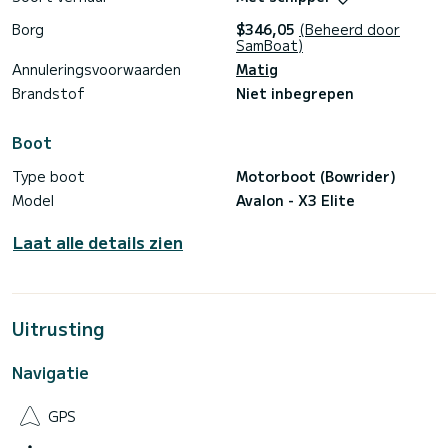
Borg
$346,05
(Beheerd door
SamBoat)
Annuleringsvoorwaarden
Matig
Brandstof
Niet inbegrepen
Boot
Type boot
Motorboot (Bowrider)
Model
Avalon - X3 Elite
Laat alle details zien
Uitrusting
Navigatie
GPS