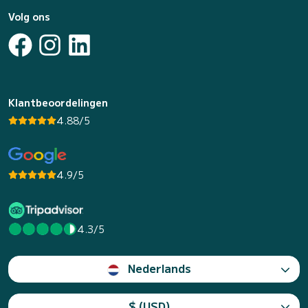
Volg ons
Klantbeoordelingen
4.88/5
4.9/5
4.3/5
Nederlands
$ (USD)