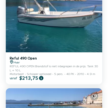
Reful 490 Open
Hvar
REFUL 490 OPEN Brandstof is niet inbegrepen in de prijs. Tank 30
L + 10 L
Motorboot
Schipper optioneel
5 pers.
40 PK
2010
4.9 m
$213,75
vanaf