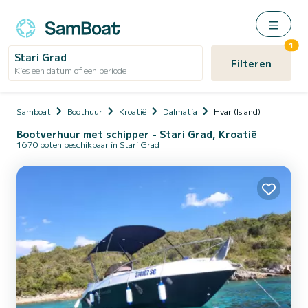
1
Stari Grad
Filteren
Kies een datum of een periode
Samboat
Boothuur
Kroatië
Dalmatia
Hvar (Island)
Bootverhuur met schipper - Stari Grad, Kroatië
1670 boten beschikbaar in Stari Grad