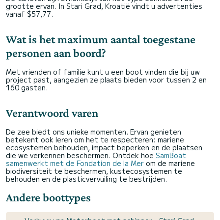
grootte ervan. In Stari Grad, Kroatië vindt u advertenties
vanaf $57,77.
Wat is het maximum aantal toegestane
personen aan boord?
Met vrienden of familie kunt u een boot vinden die bij uw
project past, aangezien ze plaats bieden voor tussen 2 en
160 gasten.
Verantwoord varen
De zee biedt ons unieke momenten. Ervan genieten
betekent ook leren om het te respecteren: mariene
ecosystemen behouden, impact beperken en de plaatsen
die we verkennen beschermen. Ontdek hoe
SamBoat
samenwerkt met de Fondation de la Mer
om de mariene
biodiversiteit te beschermen, kustecosystemen te
behouden en de plasticvervuiling te bestrijden.
Andere boottypes