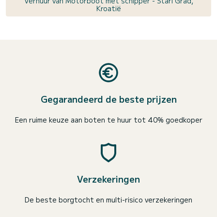
Verhuur van Motorboot met schipper - Stari Grad,
Kroatië
Gegarandeerd de beste prijzen
Een ruime keuze aan boten te huur tot 40% goedkoper
Verzekeringen
De beste borgtocht en multi-risico verzekeringen