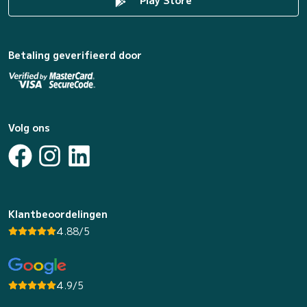
Play Store
Betaling geverifieerd door
Volg ons
Klantbeoordelingen
4.88/5
4.9/5