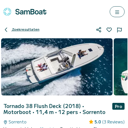
Zoekresultaten
Tornado 38 Flush Deck (2018)
•
Pro
Motorboot • 11,4 m • 12 pers •
Sorrento
Sorrento
5.0
(3 Reviews)