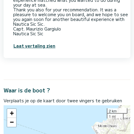
experience matched what you wanted to do during
your day at sea.
Thank you also for your recommendation. It was a
pleasure to welcome you on board, and we hope to see
you again soon for another beautiful experience with
Nautica Sic Sic.
Capt. Maurizio Gargiulo
Nautica Sic Sic
Laat vertaling zien
Waar is de boot ?
Verplaats je op de kaart door twee vingers te gebruiken
2 km
+
1 mi
−