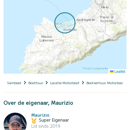
Leaflet
Samboat
Boothuur
Locatie Motorboot
Bootverhuur Motorboot me
Over de eigenaar, Maurizio
Maurizio
Super Eigenaar
Lid sinds 2019