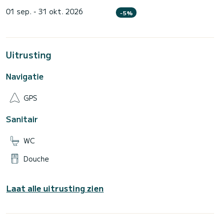
01 sep. - 31 okt. 2026
-5%
Uitrusting
Navigatie
GPS
Sanitair
WC
Douche
Laat alle uitrusting zien