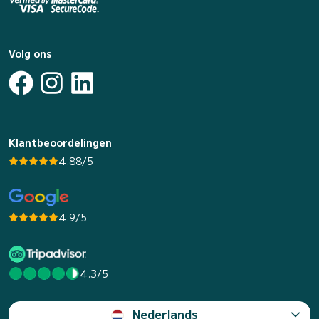
Volg ons
Klantbeoordelingen
4.88/5
4.9/5
4.3/5
Nederlands