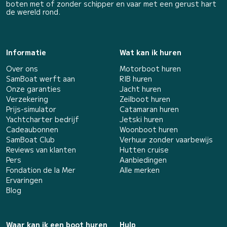
boten met of zonder schipper en vaar met een gerust hart
de wereld rond.
Informatie
Wat kan ik huren
Over ons
Motorboot huren
SamBoat werft aan
RIB huren
Onze garanties
Jacht huren
Verzekering
Zeilboot huren
Prijs-simulator
Catamaran huren
Yachtcharter bedrijf
Jetski huren
Cadeaubonnen
Woonboot huren
SamBoat Club
Verhuur zonder vaarbewijs
Reviews van klanten
Hutten cruise
Pers
Aanbiedingen
Fondation de la Mer
Alle merken
Ervaringen
Blog
Waar kan ik een boot huren
Hulp