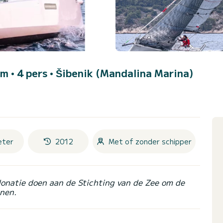
 m • 4 pers •
Šibenik (Mandalina Marina)
eter
2012
Met of zonder schipper
donatie doen aan de Stichting van de Zee om de
nen.