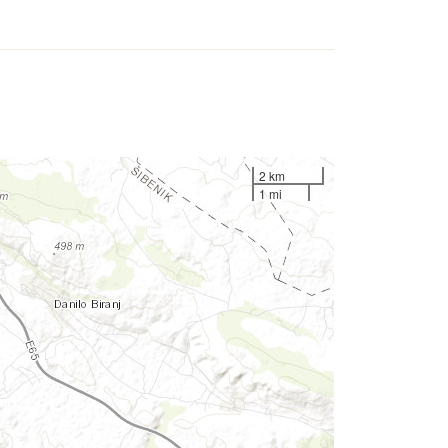
2 km
1 mi