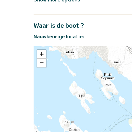
Waar is de boot ?
Nauwkeurige locatie:
+
−