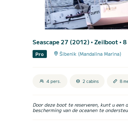
Seascape 27 (2012)
• Zeilboot • 8
Šibenik (Mandalina Marina)
Pro
4 pers.
2 cabins
8 m
Door deze boot te reserveren, kunt u een 
bescherming van de oceanen te ondersteu