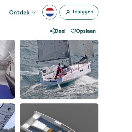
Inloggen
Ontdek
Deel
Opslaan