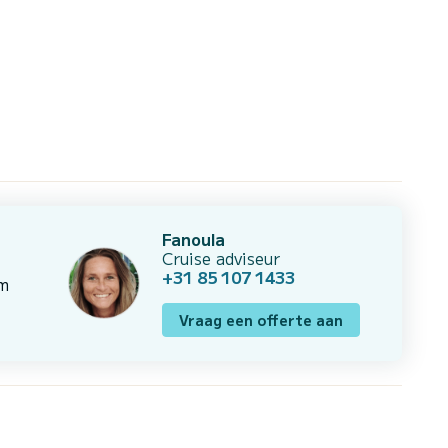
Fanoula
Cruise adviseur
+31 85 107 1433
om
Vraag een offerte aan