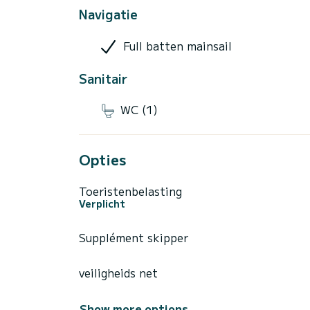
Navigatie
Full batten mainsail
Sanitair
WC (1)
Opties
Toeristenbelasting
Verplicht
Supplément skipper
veiligheids net
Show more options