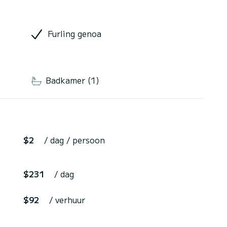
Furling genoa
Badkamer (1)
$2
/ dag / persoon
$231
/ dag
$92
/ verhuur