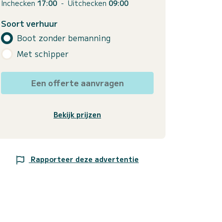
Inchecken
17:00
-
Uitchecken
09:00
Soort verhuur
Boot zonder bemanning
Met schipper
Een offerte aanvragen
Bekijk prijzen
Rapporteer deze advertentie