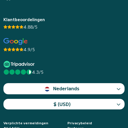
Klantbeoordelingen
4.88/5
4.9/5
4.3/5
Nederlands
$ (USD)
Verplichte vermeldingen
Privacybeleid
AV / AGV
Partners