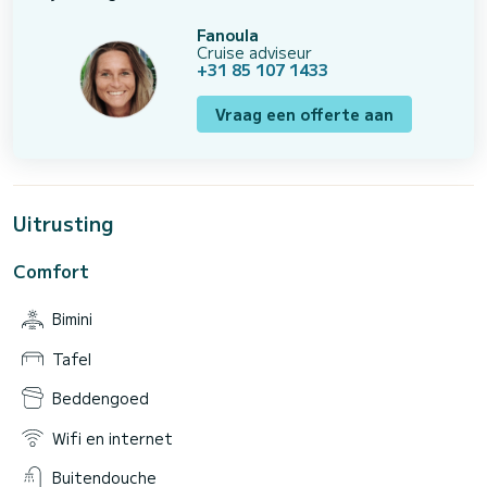
Fanoula
Cruise adviseur
+31 85 107 1433
Vraag een offerte aan
Uitrusting
Comfort
Bimini
Tafel
Beddengoed
Wifi en internet
Buitendouche