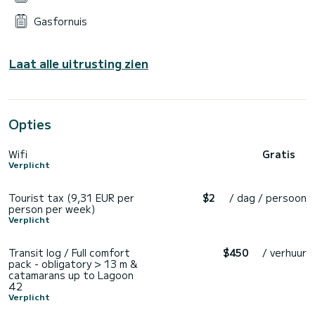
Gasfornuis
Laat alle uitrusting zien
Opties
Wifi
Gratis
Verplicht
Tourist tax (9,31 EUR per
$2
/ dag / persoon
person per week)
Verplicht
Transit log / Full comfort
$450
/ verhuur
pack - obligatory > 13 m &
catamarans up to Lagoon
42
Verplicht