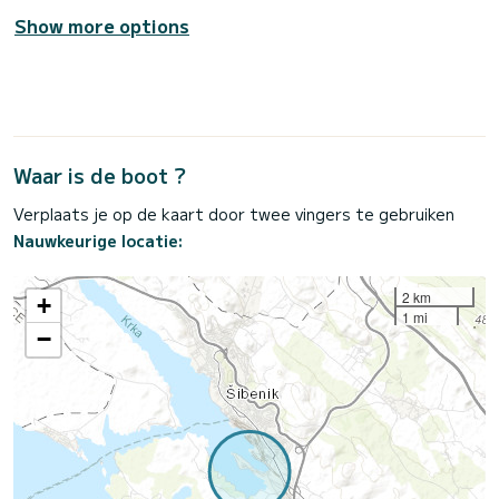
Show more options
Waar is de boot ?
Verplaats je op de kaart door twee vingers te gebruiken
Nauwkeurige locatie:
2 km
+
1 mi
−