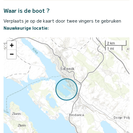
Waar is de boot ?
Verplaats je op de kaart door twee vingers te gebruiken
Nauwkeurige locatie:
2 km
+
1 mi
−