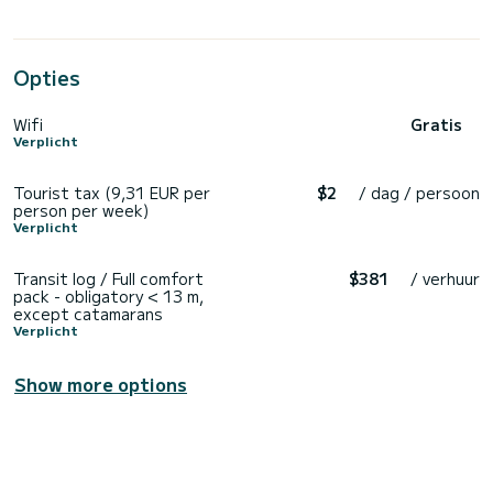
Opties
Wifi
Gratis
Verplicht
Tourist tax (9,31 EUR per
$2
/ dag / persoon
person per week)
Verplicht
Transit log / Full comfort
$381
/ verhuur
pack - obligatory < 13 m,
except catamarans
Verplicht
Show more options