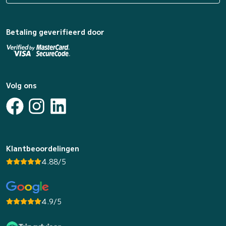
Betaling geverifieerd door
Volg ons
Klantbeoordelingen
4.88/5
4.9/5