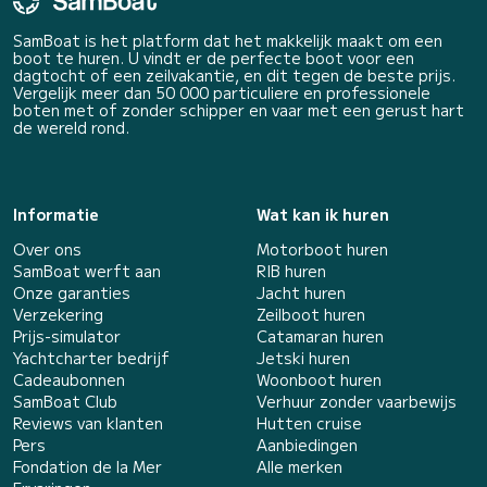
SamBoat is het platform dat het makkelijk maakt om een
boot te huren. U vindt er de perfecte boot voor een
dagtocht of een zeilvakantie, en dit tegen de beste prijs.
Vergelijk meer dan 50 000 particuliere en professionele
boten met of zonder schipper en vaar met een gerust hart
de wereld rond.
Informatie
Wat kan ik huren
Over ons
Motorboot huren
SamBoat werft aan
RIB huren
Onze garanties
Jacht huren
Verzekering
Zeilboot huren
Prijs-simulator
Catamaran huren
Yachtcharter bedrijf
Jetski huren
Cadeaubonnen
Woonboot huren
SamBoat Club
Verhuur zonder vaarbewijs
Reviews van klanten
Hutten cruise
Pers
Aanbiedingen
Fondation de la Mer
Alle merken