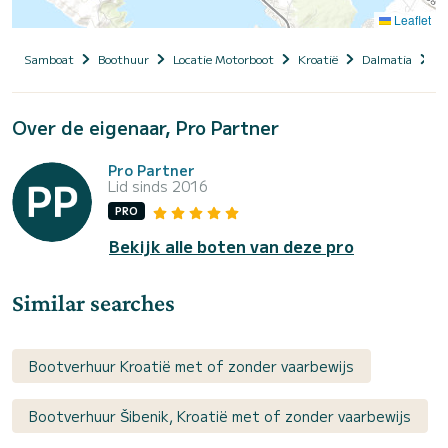
Leaflet
Samboat
Boothuur
Locatie Motorboot
Kroatië
Dalmatia
Si
Over de eigenaar, Pro Partner
Pro Partner
Lid sinds 2016
PRO
Bekijk alle boten van deze pro
Similar searches
Bootverhuur Kroatië met of zonder vaarbewijs
Bootverhuur Šibenik, Kroatië met of zonder vaarbewijs