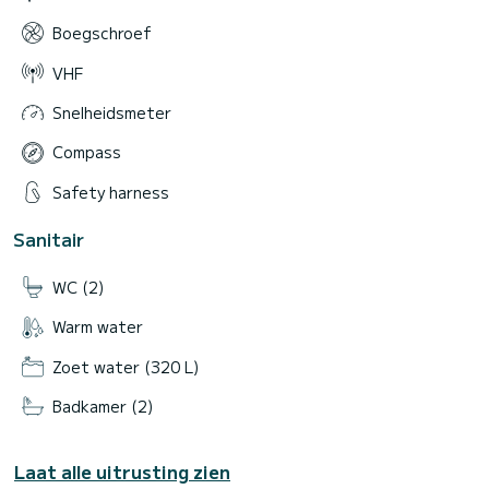
Boegschroef
VHF
Snelheidsmeter
Compass
Safety harness
Sanitair
WC (2)
Warm water
Zoet water (320 L)
Badkamer (2)
Laat alle uitrusting zien