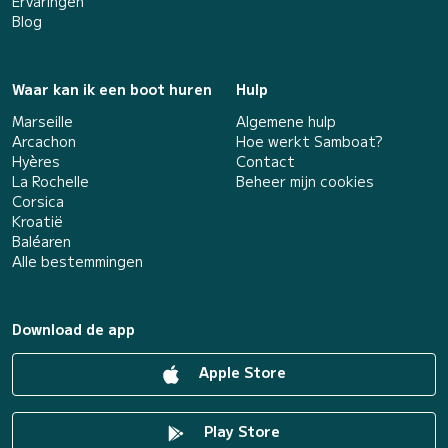
Ervaringen
Blog
Waar kan ik een boot huren
Hulp
Marseille
Algemene hulp
Arcachon
Hoe werkt Samboat?
Hyères
Contact
La Rochelle
Beheer mijn cookies
Corsica
Kroatië
Baléaren
Alle bestemmingen
Download de app
Apple Store
Play Store