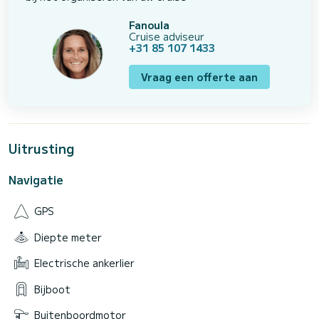
Fanoula
Cruise adviseur
+31 85 107 1433
Vraag een offerte aan
Uitrusting
Navigatie
GPS
Diepte meter
Electrische ankerlier
Bijboot
Buitenboordmotor