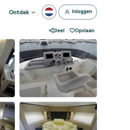
Inloggen
Ontdek
Deel
Opslaan