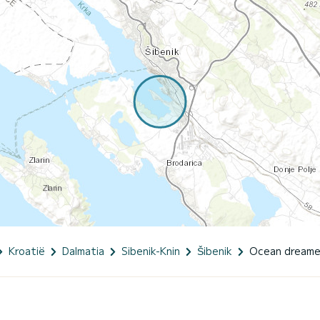
Kroatië
Dalmatia
Sibenik-Knin
Šibenik
Ocean dreame