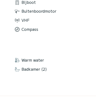
Bijboot
Buitenboordmotor
VHF
Compass
Warm water
Badkamer (2)