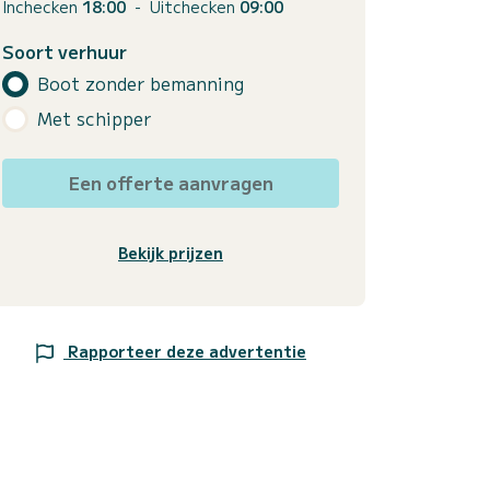
Inchecken
18:00
-
Uitchecken
09:00
Soort verhuur
Boot zonder bemanning
Met schipper
Een offerte aanvragen
Bekijk prijzen
Rapporteer deze advertentie