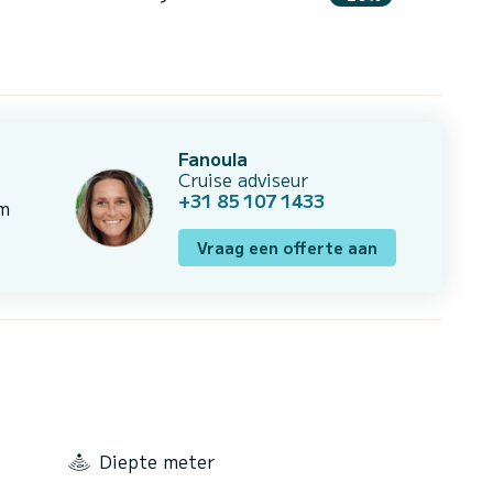
Fanoula
Cruise adviseur
+31 85 107 1433
om
Vraag een offerte aan
Diepte meter