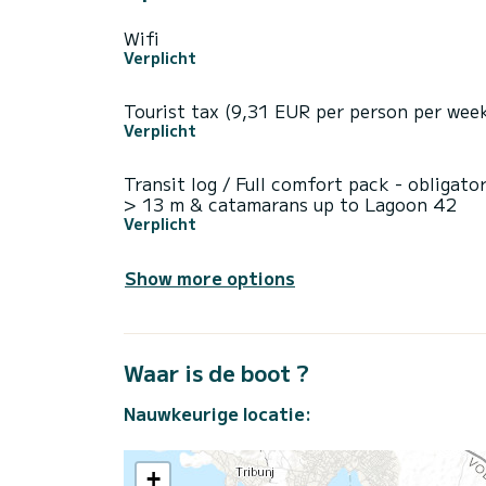
Wifi
Verplicht
Tourist tax (9,31 EUR per person per wee
Verplicht
Transit log / Full comfort pack - obligato
> 13 m & catamarans up to Lagoon 42
Verplicht
Show more options
Waar is de boot ?
Nauwkeurige locatie:
+