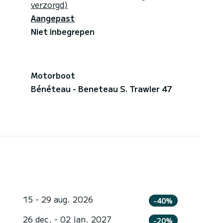
verzorgd)
Aangepast
Niet inbegrepen
Motorboot
Bénéteau - Beneteau S. Trawler 47
15 - 29 aug. 2026
-40%
26 dec. - 02 jan. 2027
-20%