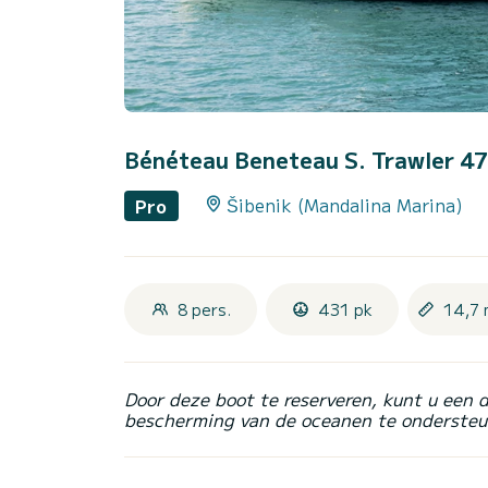
Bénéteau Beneteau S. Trawler 4
Šibenik (Mandalina Marina)
Pro
8 pers.
431 pk
14,7 
Door deze boot te reserveren, kunt u een 
bescherming van de oceanen te ondersteu