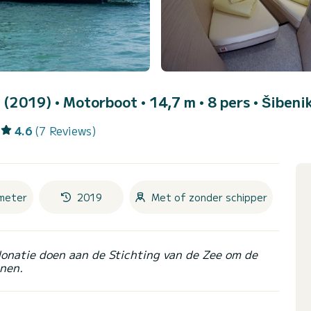
7 (2019)
• Motorboot • 14,7 m • 8 pers •
Šibeni
4.6
(7 Reviews)
meter
2019
Met of zonder schipper
donatie doen aan de Stichting van de Zee om de
nen.