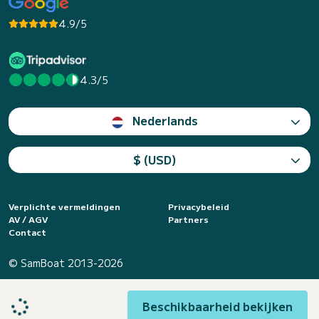
4.9/5
4.3/5
Nederlands
$ (USD)
Verplichte vermeldingen
Privacybeleid
AV / AGV
Partners
Contact
© SamBoat 2013-2026
Beschikbaarheid bekijken