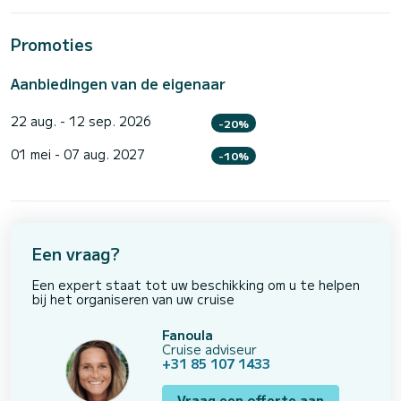
Promoties
Aanbiedingen van de eigenaar
22 aug. - 12 sep. 2026
-20%
01 mei - 07 aug. 2027
-10%
Een vraag?
Een expert staat tot uw beschikking om u te helpen
bij het organiseren van uw cruise
Fanoula
Cruise adviseur
+31 85 107 1433
Vraag een offerte aan