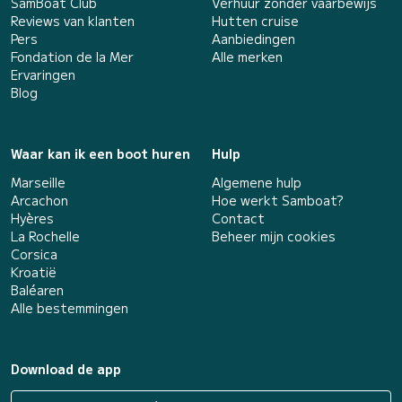
SamBoat Club
Verhuur zonder vaarbewijs
Reviews van klanten
Hutten cruise
Pers
Aanbiedingen
Fondation de la Mer
Alle merken
Ervaringen
Blog
Waar kan ik een boot huren
Hulp
Marseille
Algemene hulp
Arcachon
Hoe werkt Samboat?
Hyères
Contact
La Rochelle
Beheer mijn cookies
Corsica
Kroatië
Baléaren
Alle bestemmingen
Download de app