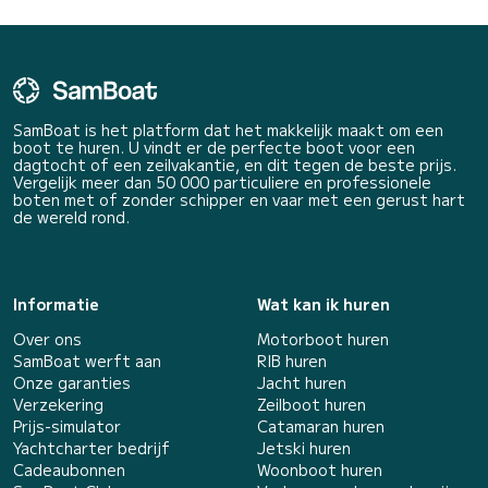
SamBoat is het platform dat het makkelijk maakt om een
boot te huren. U vindt er de perfecte boot voor een
dagtocht of een zeilvakantie, en dit tegen de beste prijs.
Vergelijk meer dan 50 000 particuliere en professionele
boten met of zonder schipper en vaar met een gerust hart
de wereld rond.
Informatie
Wat kan ik huren
Over ons
Motorboot huren
SamBoat werft aan
RIB huren
Onze garanties
Jacht huren
Verzekering
Zeilboot huren
Prijs-simulator
Catamaran huren
Yachtcharter bedrijf
Jetski huren
Cadeaubonnen
Woonboot huren