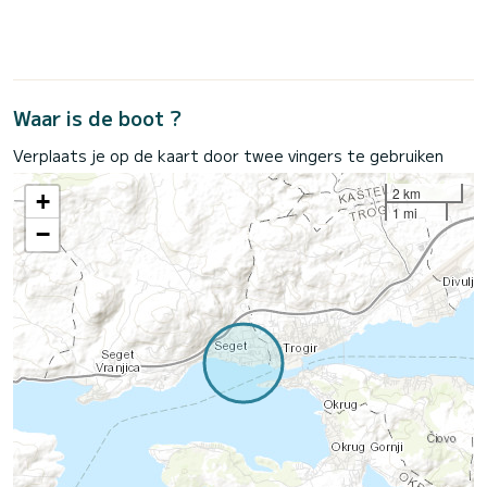
Waar is de boot ?
Verplaats je op de kaart door twee vingers te gebruiken
2 km
+
1 mi
−