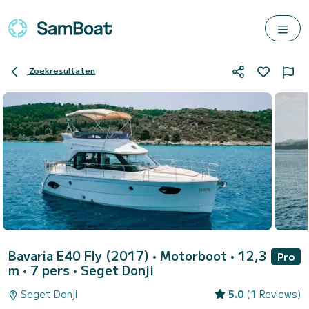
Zoekresultaten
Bavaria E40 Fly (2017)
• Motorboot • 12,3
Pro
m • 7 pers •
Seget Donji
Seget Donji
5.0
(1 Reviews)