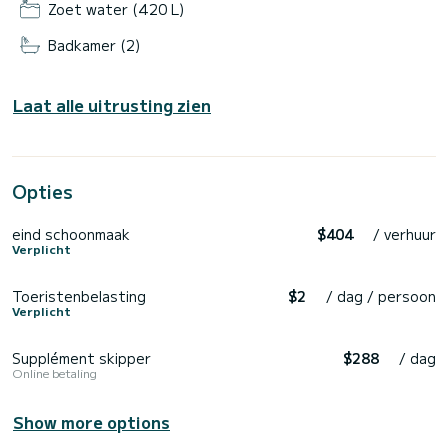
Zoet water (420 L)
Badkamer (2)
Laat alle uitrusting zien
Opties
eind schoonmaak
$404
/ verhuur
Verplicht
Toeristenbelasting
$2
/ dag / persoon
Verplicht
Supplément skipper
$288
/ dag
Online betaling
Show more options