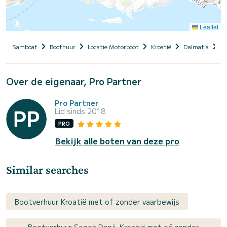
Leaflet
Samboat
Boothuur
Locatie Motorboot
Kroatië
Dalmatia
S
Over de eigenaar, Pro Partner
Pro Partner
Lid sinds 2018
PRO
Bekijk alle boten van deze pro
Similar searches
Bootverhuur Kroatië met of zonder vaarbewijs