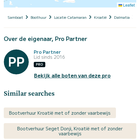
Leaflet
Samboat
Boothuur
Locatie Catamaran
Kroatië
Dalmatia
S
Over de eigenaar, Pro Partner
Pro Partner
Lid sinds 2016
PRO
Bekijk alle boten van deze pro
Similar searches
Bootverhuur Kroatië met of zonder vaarbewijs
Bootverhuur Seget Donji, Kroatië met of zonder
vaarbewijs