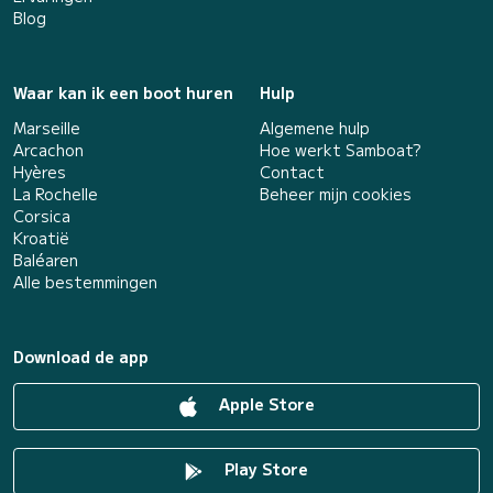
Blog
Waar kan ik een boot huren
Hulp
Marseille
Algemene hulp
Arcachon
Hoe werkt Samboat?
Hyères
Contact
La Rochelle
Beheer mijn cookies
Corsica
Kroatië
Baléaren
Alle bestemmingen
Download de app
Apple Store
Play Store