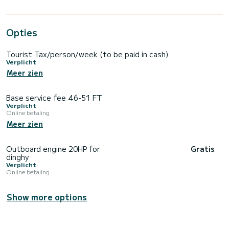
Opties
Tourist Tax/person/week (to be paid in cash)
Verplicht
Meer zien
Base service fee 46-51 FT
Verplicht
Online betaling
Meer zien
Outboard engine 20HP for
Gratis
dinghy
Verplicht
Online betaling
Show more options