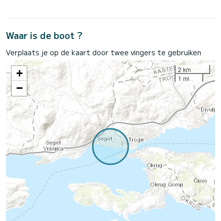
Waar is de boot ?
Verplaats je op de kaart door twee vingers te gebruiken
2 km
+
1 mi
−