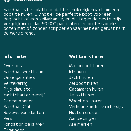
SamBoat is het platform dat het makkelijk maakt om een
boot te huren. U vindt er de perfecte boot voor een
dagtocht of een zeilvakantie, en dit tegen de beste prijs.
Vergelijk meer dan 50 000 particuliere en professionele
boten met of zonder schipper en vaar met een gerust hart
de wereld rond.
Informatie
Wat kan ik huren
Over ons
Motorboot huren
SamBoat werft aan
RIB huren
Onze garanties
Jacht huren
Verzekering
Zeilboot huren
Prijs-simulator
Catamaran huren
Yachtcharter bedrijf
Jetski huren
Cadeaubonnen
Woonboot huren
SamBoat Club
Verhuur zonder vaarbewijs
Reviews van klanten
Hutten cruise
Pers
Aanbiedingen
Fondation de la Mer
Alle merken
Ervaringen