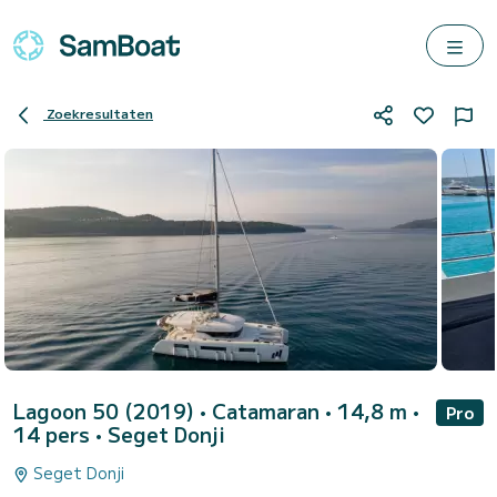
Zoekresultaten
Lagoon 50 (2019)
• Catamaran • 14,8 m •
Pro
14 pers •
Seget Donji
Seget Donji