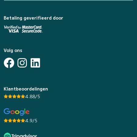
Betaling geverifieerd door
Volg ons
Klantbeoordelingen
4.88/5
4.9/5