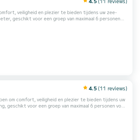
4.5
(11 reviews)
gename schaduwplek om te ontspannen en uzelf te beschermen...
4.5
(11 reviews)
e schaduwplek om te ontspannen en uzelf te beschermen t...