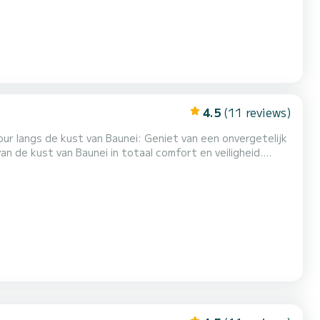
4.5
(11 reviews)
Baunei: Geniet van een onvergetelijk
de kust van Baunei in totaal comfort en veiligheid.
 verhuurd met een deskundige schipper die een veilige e...