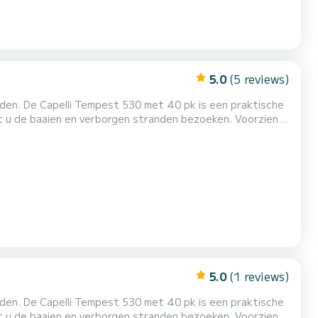
5.0
(5 reviews)
anden. De Capelli Tempest 530 met 40 pk is een praktische
t u de baaien en verborgen stranden bezoeken. Voorzien
5.0
(1 reviews)
anden. De Capelli Tempest 530 met 40 pk is een praktische
t u de baaien en verborgen stranden bezoeken. Voorzien