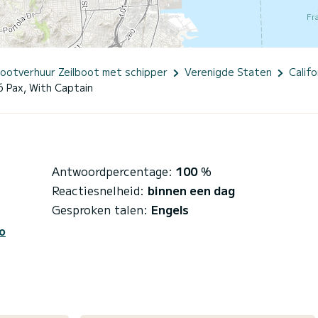
ootverhuur Zeilboot met schipper
Verenigde Staten
Califo
6 Pax, With Captain
Antwoordpercentage:
100
%
Reactiesnelheid:
binnen een dag
Gesproken talen:
Engels
o