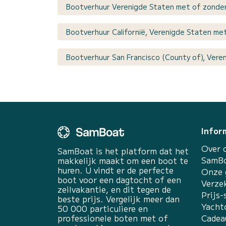
Bootverhuur Verenigde Staten met of zonder
Bootverhuur Californië, Verenigde Staten me
Bootverhuur San Francisco (County of), Vere
Infor
Over 
SamBoat is het platform dat het
SamBo
makkelijk maakt om een boot te
huren. U vindt er de perfecte
Onze 
boot voor een dagtocht of een
Verze
zeilvakantie, en dit tegen de
Prijs-
beste prijs. Vergelijk meer dan
Yacht
50 000 particuliere en
professionele boten met of
Cadea