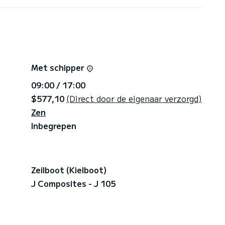
 op deze site.
Met schipper
09:00 / 17:00
$577,10
(Direct door de eigenaar verzorgd)
Zen
Inbegrepen
Zeilboot (Kielboot)
J Composites - J 105