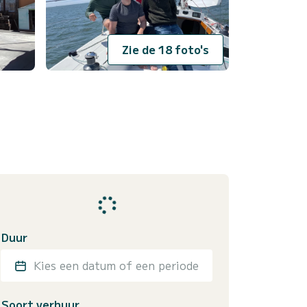
Zie de 18 foto's
Duur
Kies een datum of een periode
Soort verhuur