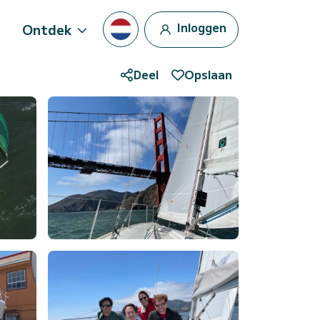
Inloggen
Ontdek
Deel
Opslaan