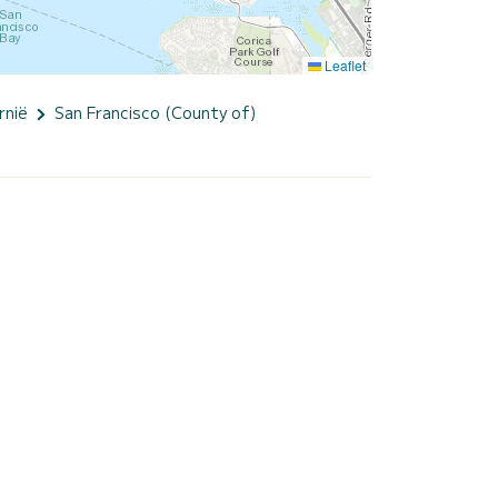
Leaflet
rnië
San Francisco (County of)