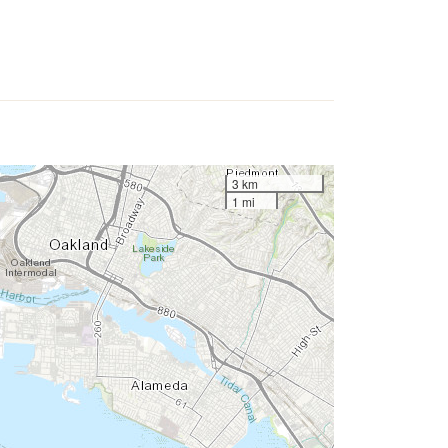
3 km
1 mi