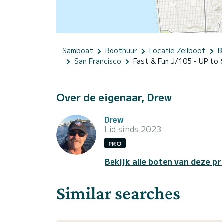
Samboat
Boothuur
Locatie Zeilboot
B
San Francisco
Fast & Fun J/105 - UP to 
Over de eigenaar, Drew
Drew
Lid sinds 2023
PRO
Bekijk alle boten van deze pr
Similar searches