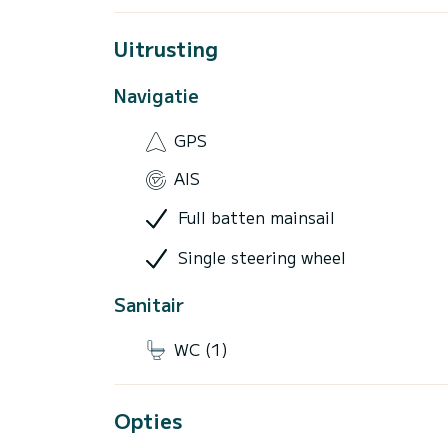
Uitrusting
Navigatie
GPS
AIS
Full batten mainsail
Single steering wheel
Sanitair
WC (1)
Opties