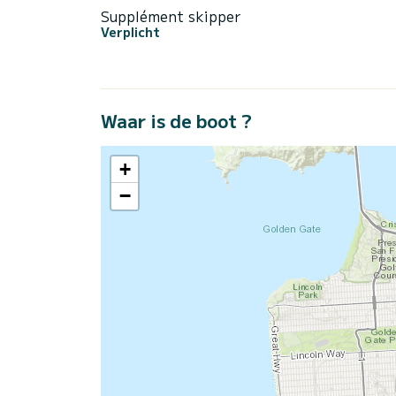
Supplément skipper
Verplicht
Waar is de boot ?
+
−