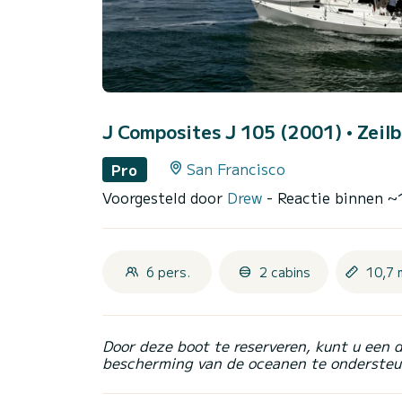
J Composites J 105 (2001)
• Zeil
San Francisco
Pro
Voorgesteld door
Drew
- Reactie binnen ~
6 pers.
2 cabins
10,7 
Door deze boot te reserveren, kunt u een 
bescherming van de oceanen te ondersteu