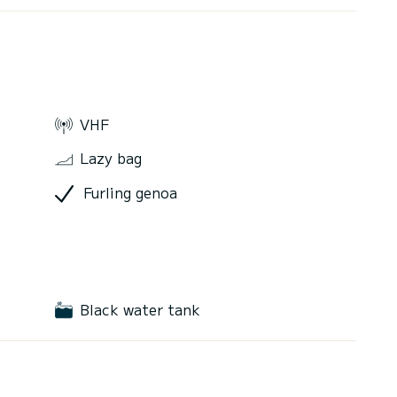
VHF
Lazy bag
Furling genoa
Black water tank