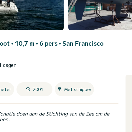
boot • 10,7 m • 6 pers •
San Francisco
1 dagen
meter
2001
Met schipper
donatie doen aan de Stichting van de Zee om de
nen.