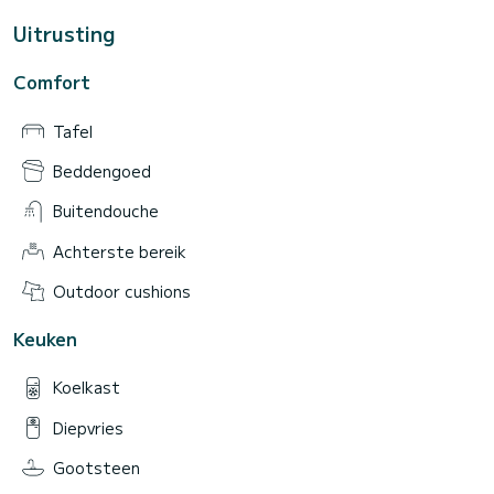
Uitrusting
Comfort
Tafel
Beddengoed
Buitendouche
Achterste bereik
Outdoor cushions
Keuken
Koelkast
Diepvries
Gootsteen