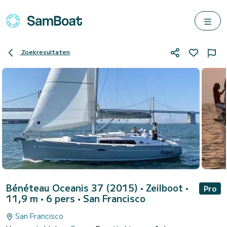
Zoekresultaten
Bénéteau Oceanis 37 (2015)
• Zeilboot •
Pro
11,9 m • 6 pers •
San Francisco
San Francisco