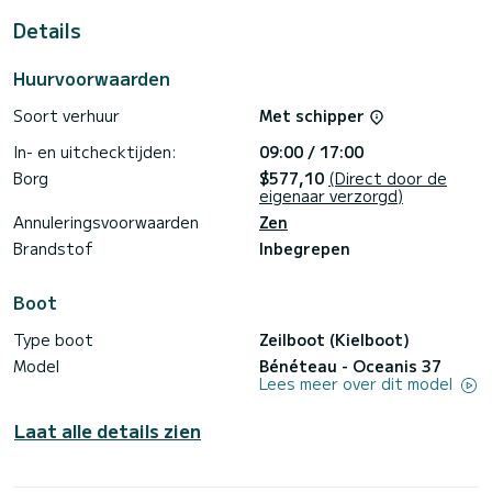
Details
Huurvoorwaarden
Soort verhuur
Met schipper
In- en uitchecktijden:
09:00 / 17:00
Borg
$577,10
(Direct door de
eigenaar verzorgd)
Annuleringsvoorwaarden
Zen
Brandstof
Inbegrepen
Boot
Type boot
Zeilboot (Kielboot)
Model
Bénéteau - Oceanis 37
Lees meer over dit model
Laat alle details zien