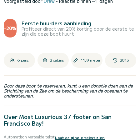
Voorgesteld door
Drew
- Reactie binnen ~1 dagen
Eerste huurders aanbieding
-20%
Profiteer direct van 20% korting door de eerste te
zijn die deze boot huurt
6 pers.
2 cabins
11,9 meter
2015
Door deze boot te reserveren, kunt u een donatie doen aan de
Stichting van de Zee om de bescherming van de oceanen te
ondersteunen.
Over Most Luxurious 37 footer on San
Francisco Bay!
Automatisch vertaalde tekst
Laat originele tekst zien