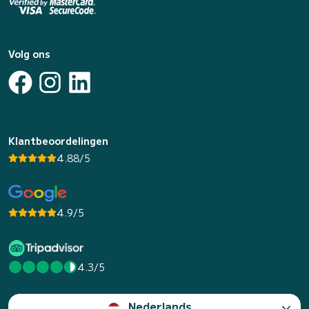
Volg ons
Klantbeoordelingen
4.88/5
4.9/5
4.3/5
Nederlands