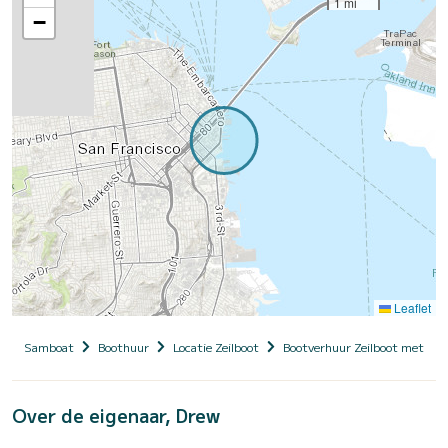
1 mi
−
Leaflet
Samboat
Boothuur
Locatie Zeilboot
Bootverhuur Zeilboot met sch
Over de eigenaar, Drew