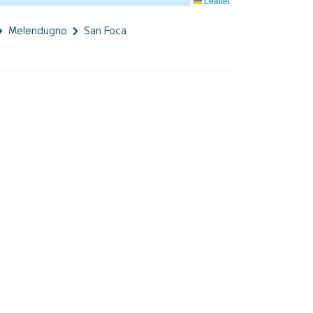
Leaflet
Melendugno
San Foca