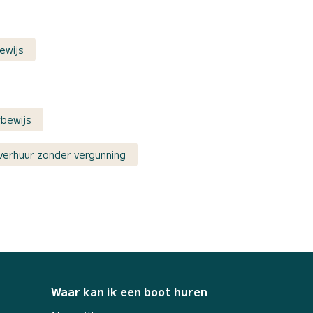
ewijs
rbewijs
erhuur zonder vergunning
Waar kan ik een boot huren