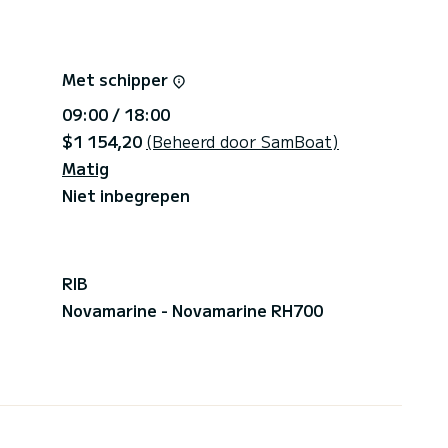
Met schipper
09:00 / 18:00
$1 154,20
(Beheerd door SamBoat)
Matig
Niet inbegrepen
RIB
Novamarine - Novamarine RH700