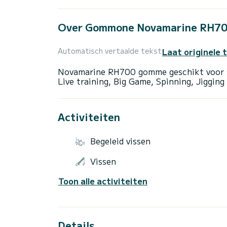
Over Gommone Novamarine RH7
Laat originele 
Automatisch vertaalde tekst
Novamarine RH700 gomme geschikt voor spo
Activiteiten
Begeleid vissen
Vissen
Toon alle activiteiten
Details