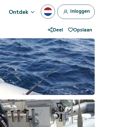
Inloggen
Ontdek
Deel
Opslaan