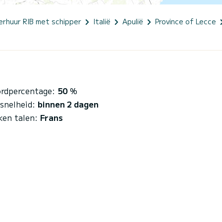
rhuur RIB met schipper
Italië
Apulië
Province of Lecce
rdpercentage:
50
%
esnelheid:
binnen 2 dagen
ken talen:
Frans