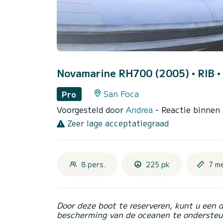
Novamarine RH700 (2005)
• RIB •
San Foca
Pro
Voorgesteld door
Andrea
- Reactie binnen
Zeer lage acceptatiegraad
8 pers.
225 pk
7 m
Door deze boot te reserveren, kunt u een 
bescherming van de oceanen te ondersteu