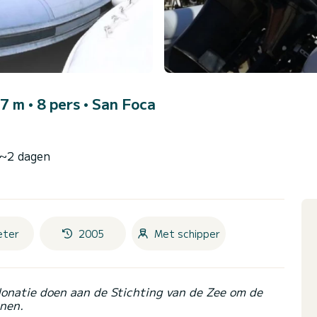
 7 m • 8 pers •
San Foca
 ~2 dagen
eter
2005
Met schipper
donatie doen aan de Stichting van de Zee om de
nen.