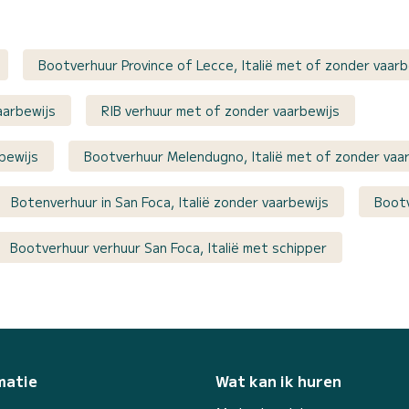
Bootverhuur Province of Lecce, Italië met of zonder vaarb
aarbewijs
RIB verhuur met of zonder vaarbewijs
bewijs
Bootverhuur Melendugno, Italië met of zonder vaa
Botenverhuur in San Foca, Italië zonder vaarbewijs
Bootv
Bootverhuur verhuur San Foca, Italië met schipper
matie
Wat kan ik huren