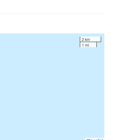
2 km
1 mi