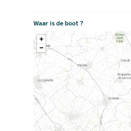
Waar is de boot ?
+
−