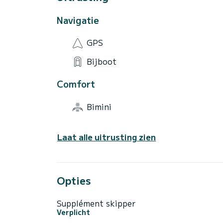
Navigatie
GPS
Bijboot
Comfort
Bimini
Laat alle uitrusting zien
Opties
Supplément skipper
Verplicht