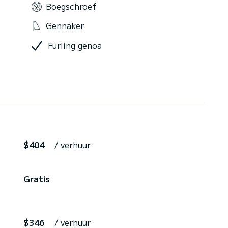
Boegschroef
Gennaker
Furling genoa
$404
/ verhuur
Gratis
$346
/ verhuur