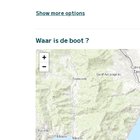
Show more options
Waar is de boot ?
+
−