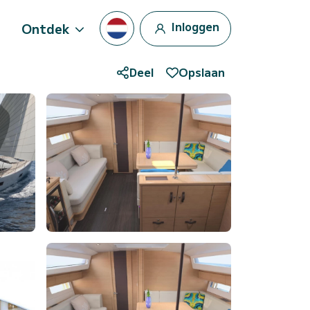
Inloggen
Ontdek
Deel
Opslaan