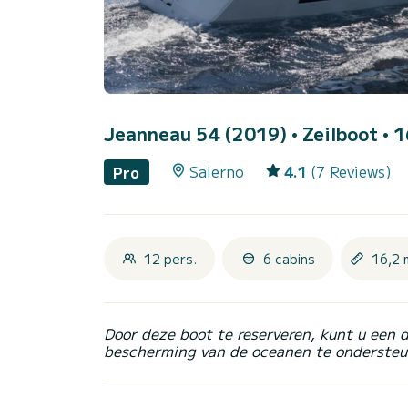
Jeanneau 54 (2019)
• Zeilboot • 
Salerno
4.1
(7 Reviews)
Pro
12 pers.
6 cabins
16,2 
Door deze boot te reserveren, kunt u een 
bescherming van de oceanen te ondersteu