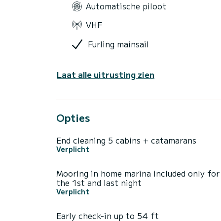
Automatische piloot
VHF
Furling mainsail
Laat alle uitrusting zien
Opties
End cleaning 5 cabins + catamarans
Verplicht
Mooring in home marina included only for
the 1st and last night
Verplicht
Early check-in up to 54 ft