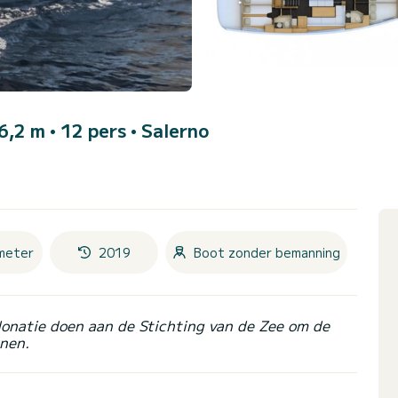
16,2 m • 12 pers •
Salerno
meter
2019
Boot zonder bemanning
donatie doen aan de Stichting van de Zee om de
nen.