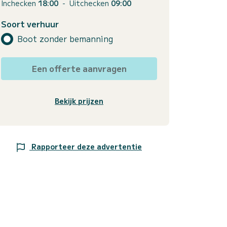
Inchecken
18:00
-
Uitchecken
09:00
Soort verhuur
Boot zonder bemanning
Een offerte aanvragen
Bekijk prijzen
Rapporteer deze advertentie