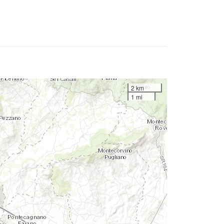
2 km
1 mi