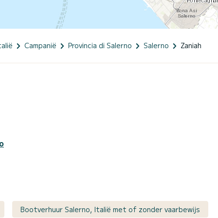
talië
Campanië
Provincia di Salerno
Salerno
Zaniah
o
Bootverhuur Salerno, Italië met of zonder vaarbewijs