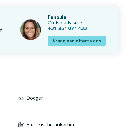
Fanoula
Cruise adviseur
+31 85 107 1433
om
Vraag een offerte aan
Dodger
Electrische ankerlier