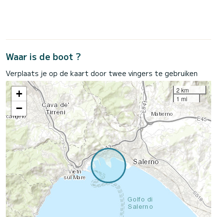
Waar is de boot ?
Verplaats je op de kaart door twee vingers te gebruiken
2 km
+
1 mi
−