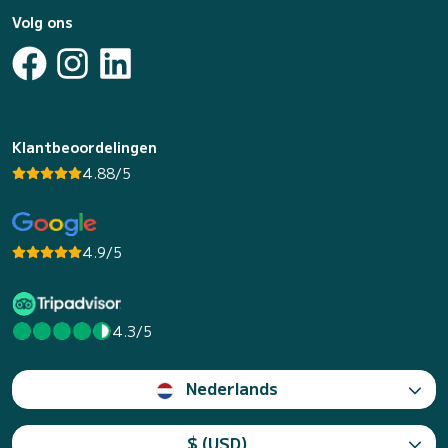
Volg ons
Klantbeoordelingen
4.88/5
4.9/5
4.3/5
Nederlands
$ (USD)