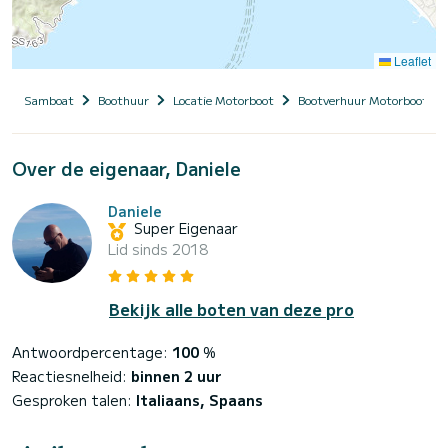
Leaflet
Samboat
Boothuur
Locatie Motorboot
Bootverhuur Motorboot me
Over de eigenaar, Daniele
Daniele
Super Eigenaar
Lid sinds 2018
Bekijk alle boten van deze pro
Antwoordpercentage:
100
%
Reactiesnelheid:
binnen 2 uur
Gesproken talen:
Italiaans, Spaans