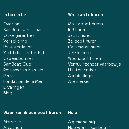
Informatie
Wat kan ik huren
Over ons
Motorboot huren
SamBoat werft aan
RIB huren
Onze garanties
Jacht huren
Verzekering
Zeilboot huren
Prijs-simulator
Catamaran huren
Yachtcharter bedrijf
Jetski huren
Cadeaubonnen
Woonboot huren
SamBoat Club
Verhuur zonder vaarbewijs
Reviews van klanten
Hutten cruise
Pers
Aanbiedingen
Fondation de la Mer
Alle merken
Ervaringen
Blog
Waar kan ik een boot huren
Hulp
Marseille
Algemene hulp
Arcachon
Hoe werkt Samboat?