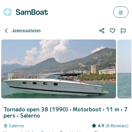
Zoekresultaten
Tornado open 38 (1990)
• Motorboot • 11 m • 7
pers •
Salerno
Salerno
4.9
(8 Reviews)