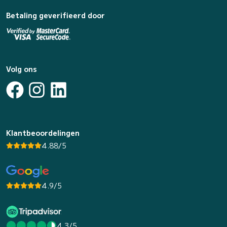
Betaling geverifieerd door
Volg ons
Klantbeoordelingen
4.88/5
4.9/5
4.3/5