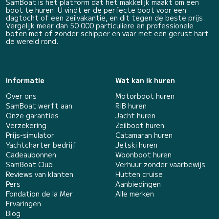
SamBoat is het platform dat het makkelijk maakt om een
boot te huren. U vindt er de perfecte boot voor een
dagtocht of een zeilvakantie, en dit tegen de beste prijs.
Vergelijk meer dan 50 000 particuliere en professionele
boten met of zonder schipper en vaar met een gerust hart
de wereld rond.
Informatie
Wat kan ik huren
Over ons
Motorboot huren
SamBoat werft aan
RIB huren
Onze garanties
Jacht huren
Verzekering
Zeilboot huren
Prijs-simulator
Catamaran huren
Yachtcharter bedrijf
Jetski huren
Cadeaubonnen
Woonboot huren
SamBoat Club
Verhuur zonder vaarbewijs
Reviews van klanten
Hutten cruise
Pers
Aanbiedingen
Fondation de la Mer
Alle merken
Ervaringen
Blog