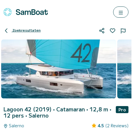
Zoekresultaten
Lagoon 42 (2019)
• Catamaran • 12,8 m •
Pro
12 pers •
Salerno
Salerno
4.5
(2 Reviews)