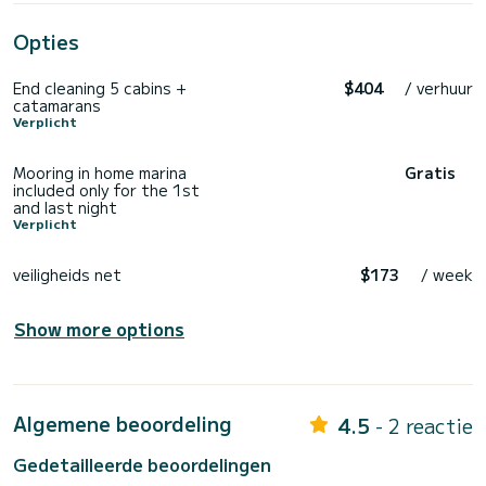
Opties
End cleaning 5 cabins +
$404
/ verhuur
catamarans
Verplicht
Mooring in home marina
Gratis
included only for the 1st
and last night
Verplicht
veiligheids net
$173
/ week
Show more options
Algemene beoordeling
4.5
- 2 reactie
Gedetailleerde beoordelingen