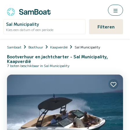
Sal Municipality
Filteren
Kies een datum of een periode
Samboat
Boothuur
Kaapverdië
Sal Municipality
Bootverhuur en jachtcharter - Sal Municipality,
Kaapverdië
7 boten beschikbaar in Sal Municipality