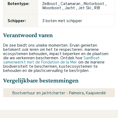
Botentype:
Zeilboot , Catamaran , Motorboot ,
Woonboot , Jacht , Jet Ski , RIB
Schipper:
3 boten met schipper
Verantwoord varen
De zee biedt ons unieke momenten. Ervan genieten
betekent ook leren om het te respecteren: mariene
ecosystemen behouden, impact beperken en de plaatsen
die we verkennen beschermen. Ontdek hoe
SamBoat
samenwerkt met de Fondation de la Mer
om de mariene
biodiversiteit te beschermen, kustecosystemen te
behouden en de plasticvervuiling te bestrijden.
Vergelijkbare bestemmingen
Bootverhuur en jachtcharter - Palmeira, Kaapverdië