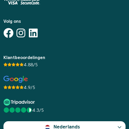
Volg ons
Klantbeoordelingen
4.88/5
4.9/5
4.3/5
Nederlands