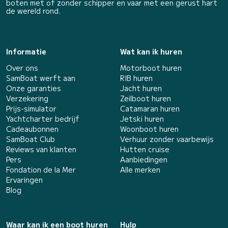
boten met of zonder schipper en vaar met een gerust hart
de wereld rond.
Informatie
Wat kan ik huren
Over ons
Motorboot huren
SamBoat werft aan
RIB huren
Onze garanties
Jacht huren
Verzekering
Zeilboot huren
Prijs-simulator
Catamaran huren
Yachtcharter bedrijf
Jetski huren
Cadeaubonnen
Woonboot huren
SamBoat Club
Verhuur zonder vaarbewijs
Reviews van klanten
Hutten cruise
Pers
Aanbiedingen
Fondation de la Mer
Alle merken
Ervaringen
Blog
Waar kan ik een boot huren
Hulp