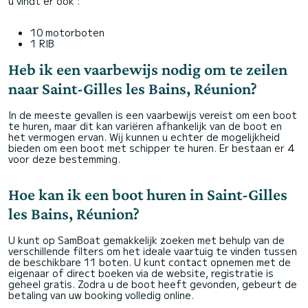
u vindt er ook :
10 motorboten
1 RIB
Heb ik een vaarbewijs nodig om te zeilen
naar Saint-Gilles les Bains, Réunion?
In de meeste gevallen is een vaarbewijs vereist om een boot
te huren, maar dit kan variëren afhankelijk van de boot en
het vermogen ervan. Wij kunnen u echter de mogelijkheid
bieden om een boot met schipper te huren. Er bestaan er 4
voor deze bestemming.
Hoe kan ik een boot huren in Saint-Gilles
les Bains, Réunion?
U kunt op SamBoat gemakkelijk zoeken met behulp van de
verschillende filters om het ideale vaartuig te vinden tussen
de beschikbare 11 boten. U kunt contact opnemen met de
eigenaar of direct boeken via de website, registratie is
geheel gratis. Zodra u de boot heeft gevonden, gebeurt de
betaling van uw booking volledig online.