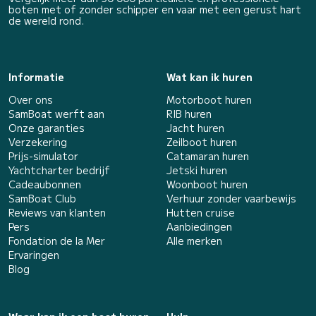
boten met of zonder schipper en vaar met een gerust hart
de wereld rond.
Informatie
Wat kan ik huren
Over ons
Motorboot huren
SamBoat werft aan
RIB huren
Onze garanties
Jacht huren
Verzekering
Zeilboot huren
Prijs-simulator
Catamaran huren
Yachtcharter bedrijf
Jetski huren
Cadeaubonnen
Woonboot huren
SamBoat Club
Verhuur zonder vaarbewijs
Reviews van klanten
Hutten cruise
Pers
Aanbiedingen
Fondation de la Mer
Alle merken
Ervaringen
Blog