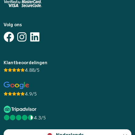
Volg ons
Klantbeoordelingen
4.88/5
4.9/5
4.3/5
Nederlands