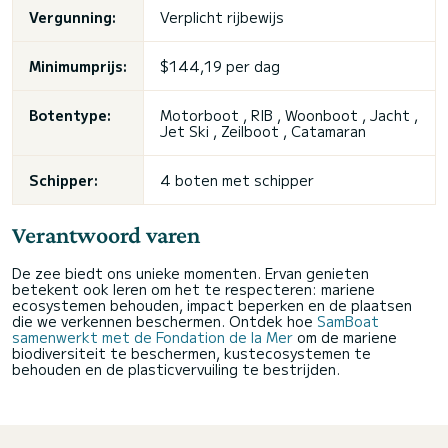
Vergunning:
Verplicht rijbewijs
Minimumprijs:
$144,19 per dag
Botentype:
Motorboot , RIB , Woonboot , Jacht ,
Jet Ski , Zeilboot , Catamaran
Schipper:
4 boten met schipper
Verantwoord varen
De zee biedt ons unieke momenten. Ervan genieten
betekent ook leren om het te respecteren: mariene
ecosystemen behouden, impact beperken en de plaatsen
die we verkennen beschermen. Ontdek hoe
SamBoat
samenwerkt met de Fondation de la Mer
om de mariene
biodiversiteit te beschermen, kustecosystemen te
behouden en de plasticvervuiling te bestrijden.