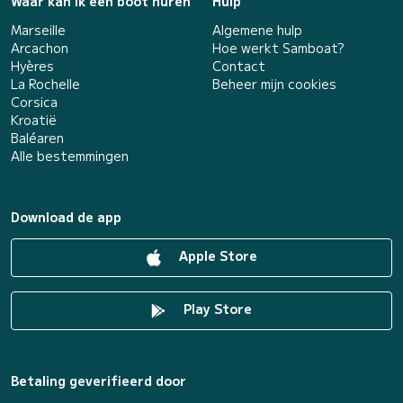
Waar kan ik een boot huren
Hulp
Marseille
Algemene hulp
Arcachon
Hoe werkt Samboat?
Hyères
Contact
La Rochelle
Beheer mijn cookies
Corsica
Kroatië
Baléaren
Alle bestemmingen
Download de app
Apple Store
Play Store
Betaling geverifieerd door