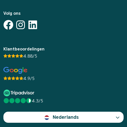
Volg ons
Klantbeoordelingen
4.88/5
4.9/5
4.3/5
Nederlands