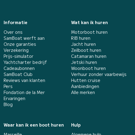
Informatie
Wat kan ik huren
Over ons
Motorboot huren
SamBoat werft aan
RIB huren
Onze garanties
Jacht huren
Verzekering
Zeilboot huren
Prijs-simulator
Catamaran huren
Yachtcharter bedrijf
Jetski huren
Cadeaubonnen
Woonboot huren
SamBoat Club
Verhuur zonder vaarbewijs
Reviews van klanten
Hutten cruise
Pers
Aanbiedingen
Fondation de la Mer
Alle merken
Ervaringen
Blog
Waar kan ik een boot huren
Hulp
Marseille
Algemene hulp