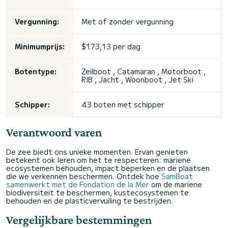
Vergunning:
Met of zonder vergunning
Minimumprijs:
$173,13 per dag
Botentype:
Zeilboot , Catamaran , Motorboot ,
RIB , Jacht , Woonboot ,
Jet Ski
Schipper:
43 boten met schipper
Verantwoord varen
De zee biedt ons unieke momenten. Ervan genieten
betekent ook leren om het te respecteren: mariene
ecosystemen behouden, impact beperken en de plaatsen
die we verkennen beschermen. Ontdek hoe
SamBoat
samenwerkt met de Fondation de la Mer
om de mariene
biodiversiteit te beschermen, kustecosystemen te
behouden en de plasticvervuiling te bestrijden.
Vergelijkbare bestemmingen