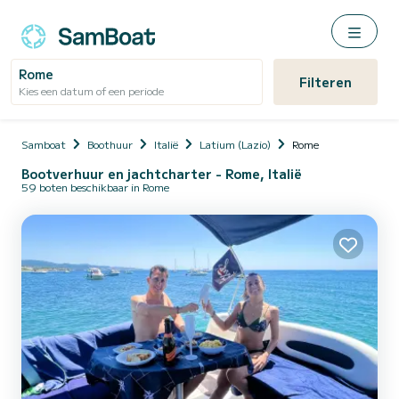
Rome
Filteren
Kies een datum of een periode
Samboat
Boothuur
Italië
Latium (Lazio)
Rome
Bootverhuur en jachtcharter - Rome, Italië
59 boten beschikbaar in Rome