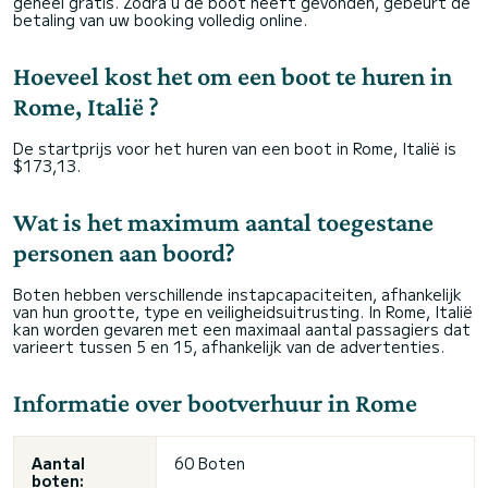
geheel gratis. Zodra u de boot heeft gevonden, gebeurt de
betaling van uw booking volledig online.
Hoeveel kost het om een boot te huren in
Rome, Italië ?
De startprijs voor het huren van een boot in Rome, Italië is
$173,13.
Wat is het maximum aantal toegestane
personen aan boord?
Boten hebben verschillende instapcapaciteiten, afhankelijk
van hun grootte, type en veiligheidsuitrusting. In Rome, Italië
kan worden gevaren met een maximaal aantal passagiers dat
varieert tussen 5 en 15, afhankelijk van de advertenties.
Informatie over bootverhuur in Rome
Aantal
60 Boten
boten: