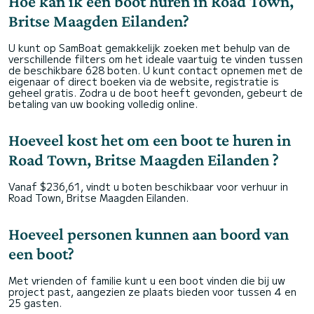
Hoe kan ik een boot huren in Road Town,
Britse Maagden Eilanden?
U kunt op SamBoat gemakkelijk zoeken met behulp van de
verschillende filters om het ideale vaartuig te vinden tussen
de beschikbare 628 boten. U kunt contact opnemen met de
eigenaar of direct boeken via de website, registratie is
geheel gratis. Zodra u de boot heeft gevonden, gebeurt de
betaling van uw booking volledig online.
Hoeveel kost het om een boot te huren in
Road Town, Britse Maagden Eilanden ?
Vanaf $236,61, vindt u boten beschikbaar voor verhuur in
Road Town, Britse Maagden Eilanden.
Hoeveel personen kunnen aan boord van
een boot?
Met vrienden of familie kunt u een boot vinden die bij uw
project past, aangezien ze plaats bieden voor tussen 4 en
25 gasten.