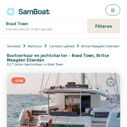
Road Town
Filteren
Kies een datum of een periode
Samboat
Boothuur
Caribisch gebied
Britse Maagden Eilanden
Bootverhuur en jachtcharter - Road Town, Britse
Maagden Eilanden
627 boten beschikbaar in Road Town
-25%