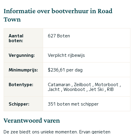
Informatie over bootverhuur in Road
Town
Aantal
627 Boten
boten:
Vergunning:
Verplicht rijbewijs
Minimumprijs:
$236,61 per dag
Botentype:
Catamaran , Zeilboot , Motorboot ,
Jacht , Woonboot , Jet Ski , RIB
Schipper:
351 boten met schipper
Verantwoord varen
De zee biedt ons unieke momenten. Ervan genieten