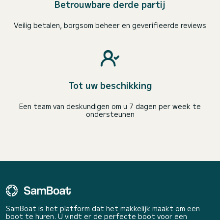
Betrouwbare derde partij
Veilig betalen, borgsom beheer en geverifieerde reviews
Tot uw beschikking
Een team van deskundigen om u 7 dagen per week te
ondersteunen
SamBoat is het platform dat het makkelijk maakt om een
boot te huren. U vindt er de perfecte boot voor een