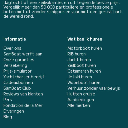
dagtocht of een zeilvakantie, en dit tegen de beste prijs.
Vergelijk meer dan 50 000 particuliere en professionele
boten met of zonder schipper en vaar met een gerust hart
de wereld rond.
Informatie
Wat kan ik huren
Over ons
Motorboot huren
SamBoat werft aan
RIB huren
Onze garanties
Jacht huren
Verzekering
Zeilboot huren
Prijs-simulator
Catamaran huren
Yachtcharter bedrijf
Jetski huren
Cadeaubonnen
Woonboot huren
SamBoat Club
Verhuur zonder vaarbewijs
Reviews van klanten
Hutten cruise
Pers
Aanbiedingen
Fondation de la Mer
Alle merken
Ervaringen
Blog