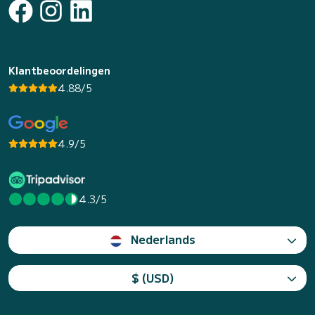
Klantbeoordelingen
4.88/5
4.9/5
4.3/5
Nederlands
$ (USD)