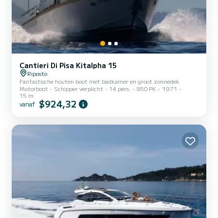
Cantieri Di Pisa Kitalpha 15
Riposto
Fantastische houten boot met badkamer en groot zonnedek
Motorboot
Schipper verplicht
14 pers.
850 PK
1971
15 m
$924,32
vanaf