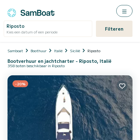
Riposto
Filteren
Kies een datum of een periode
Samboat
Boothuur
Italië
Sicilië
Riposto
Bootverhuur en jachtcharter - Riposto, Italië
358 boten beschikbaar in Riposto
-20%