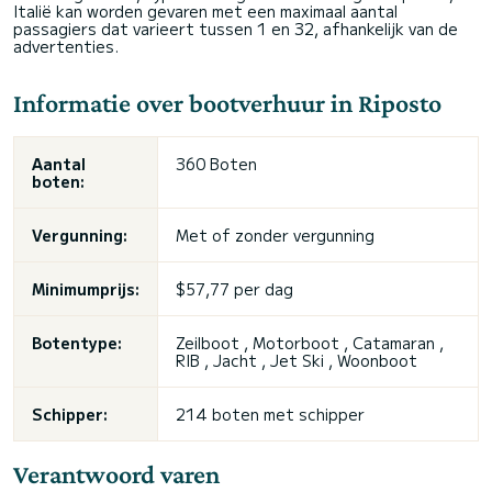
Italië kan worden gevaren met een maximaal aantal
passagiers dat varieert tussen 1 en 32, afhankelijk van de
advertenties.
Informatie over bootverhuur in Riposto
Aantal
360 Boten
boten:
Vergunning:
Met of zonder vergunning
Minimumprijs:
$57,77 per dag
Botentype:
Zeilboot , Motorboot , Catamaran ,
RIB , Jacht , Jet Ski , Woonboot
Schipper:
214 boten met schipper
Verantwoord varen