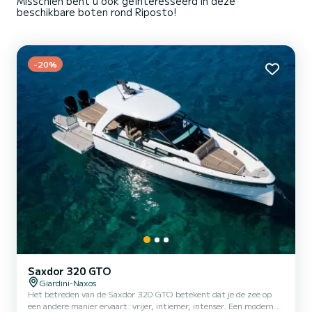
Misschien bent u ook geïnteresseerd in deze
beschikbare boten rond Riposto!
-20%
Saxdor 320 GTO
Giardini-Naxos
Het betreden van de Saxdor 320 GTO betekent dat je de zee op
een andere manier ervaart: vrijer, intiemer, intenser. Een moderne