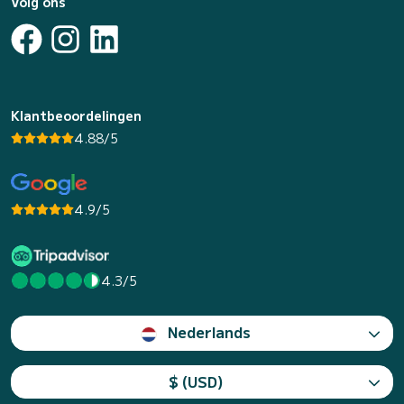
Volg ons
Klantbeoordelingen
4.88/5
4.9/5
4.3/5
Nederlands
$ (USD)