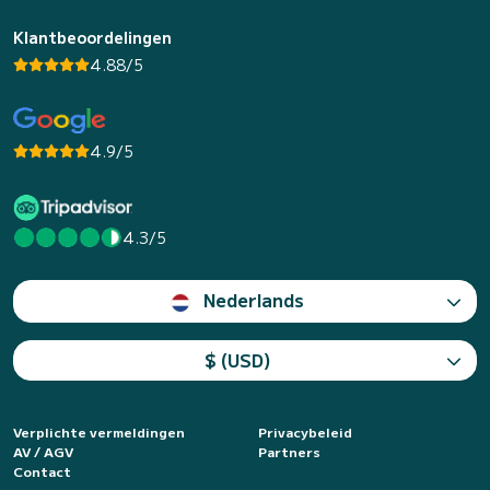
Klantbeoordelingen
4.88/5
4.9/5
4.3/5
Nederlands
$ (USD)
Verplichte vermeldingen
Privacybeleid
AV / AGV
Partners
Contact