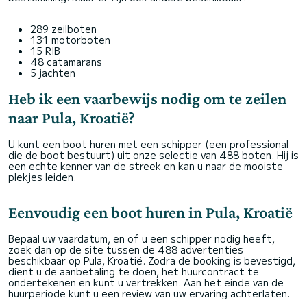
289 zeilboten
131 motorboten
15 RIB
48 catamarans
5 jachten
Heb ik een vaarbewijs nodig om te zeilen
naar Pula, Kroatië?
U kunt een boot huren met een schipper (een professional
die de boot bestuurt) uit onze selectie van 488 boten. Hij is
een echte kenner van de streek en kan u naar de mooiste
plekjes leiden.
Eenvoudig een boot huren in Pula, Kroatië
Bepaal uw vaardatum, en of u een schipper nodig heeft,
zoek dan op de site tussen de 488 advertenties
beschikbaar op Pula, Kroatië. Zodra de booking is bevestigd,
dient u de aanbetaling te doen, het huurcontract te
ondertekenen en kunt u vertrekken. Aan het einde van de
huurperiode kunt u een review van uw ervaring achterlaten.