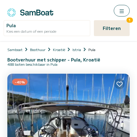
1
Pula
Filteren
Kies een datum of een periode
Samboat
Boothuur
Kroatië
Istria
Pula
Bootverhuur met schipper - Pula, Kroatië
488 boten beschikbaar in Pula
-40%