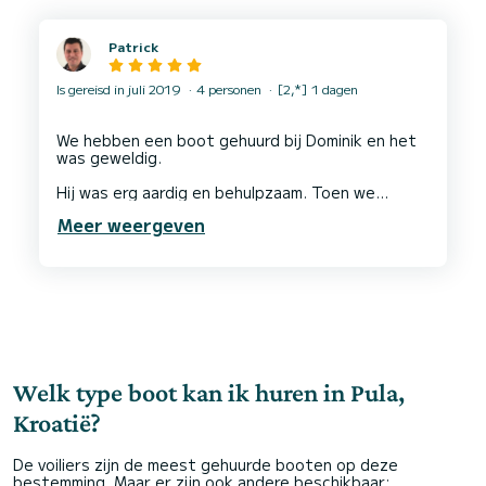
Patrick
Is gereisd in juli 2019
4 personen
[2,*] 1 dagen
We hebben een boot gehuurd bij Dominik en het
was geweldig.
Hij was erg aardig en behulpzaam. Toen we
aankwamen, gaf hij ons tips over wat we konden
Meer weergeven
doen en zien. Toen we terugkwamen, stond hij
alweer klaar om ons met alles te helpen.
We hebben een fantastische dag gehad en
Welk type boot kan ik huren in Pula,
Kroatië?
De voiliers zijn de meest gehuurde booten op deze
bestemming. Maar er zijn ook andere beschikbaar: