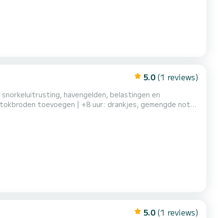
5.0
(1 reviews)
s, snorkeluitrusting, havengelden, belastingen en
 stokbroden toevoegen | +8 uur: drankjes, gemengde noten
aan boord.
5.0
(1 reviews)