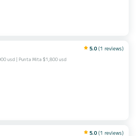
5.0
(1 reviews)
1,000 usd | Punta Mita $1,800 usd
5.0
(1 reviews)