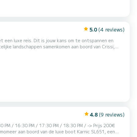
5.0
(4 reviews)
t een luxe reis. Dit is jouw kans om te ontspannen en
telijke landschappen samenkomen aan boord van Crissi,
en comfort, met ruime zonnebedden en schaduwrijke...
4.8
(9 reviews)
0 PM / 16:30 PM / 17:30 PM / 18:30 PM / -> Prijs 200€