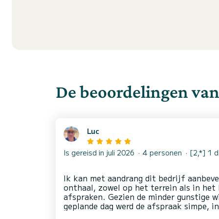
De beoordelingen van
Luc
Is gereisd in juli 2026
4 personen
[2,*] 1 
Ik kan met aandrang dit bedrijf aanbeve
onthaal, zowel op het terrein als in het
afspraken. Gezien de minder gunstige 
geplande dag werd de afspraak simpe, in
verplaatst. Voor we aan onze tocht beg