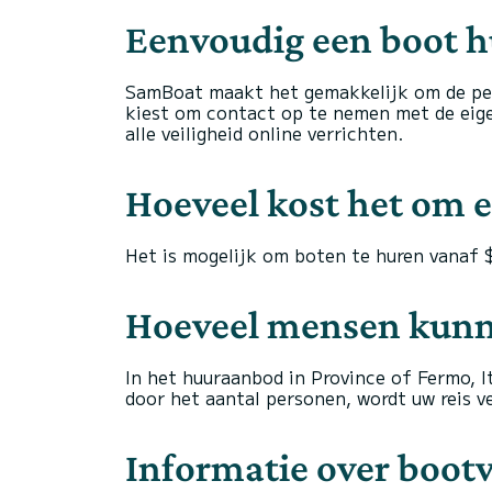
Eenvoudig een boot hu
SamBoat maakt het gemakkelijk om de perf
kiest om contact op te nemen met de eigena
alle veiligheid online verrichten.
Hoeveel kost het om ee
Het is mogelijk om boten te huren vanaf
Hoeveel mensen kunn
In het huuraanbod in Province of Fermo, I
door het aantal personen, wordt uw reis v
Informatie over boot