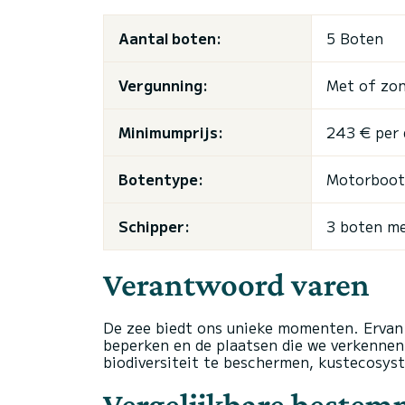
Aantal boten:
5 Boten
Vergunning:
Met of zon
Minimumprijs:
243 € per 
Botentype:
Motorboot 
Schipper:
3 boten me
Verantwoord varen
De zee biedt ons unieke momenten. Ervan
beperken en de plaatsen die we verkenn
biodiversiteit te beschermen, kustecosyst
Vergelijkbare beste