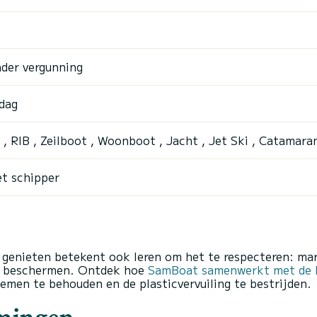
der vergunning
dag
, RIB , Zeilboot , Woonboot , Jacht , Jet Ski , Catamara
t schipper
 genieten betekent ook leren om het te respecteren: m
en beschermen. Ontdek hoe
SamBoat samenwerkt met de F
emen te behouden en de plasticvervuiling te bestrijden.
mmingen