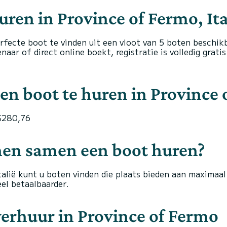
ren in Province of Fermo, Ita
ecte boot te vinden uit een vloot van 5 boten beschikba
ar of direct online boekt, registratie is volledig grati
n boot te huren in Province o
 $280,76
en samen een boot huren?
talië kunt u boten vinden die plaats bieden aan maximaal
eel betaalbaarder.
verhuur in Province of Fermo