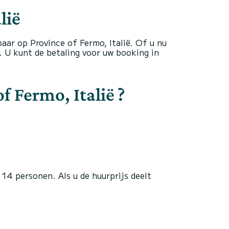
lië
ar op Province of Fermo, Italië. Of u nu
s. U kunt de betaling voor uw booking in
f Fermo, Italië ?
 14 personen. Als u de huurprijs deelt