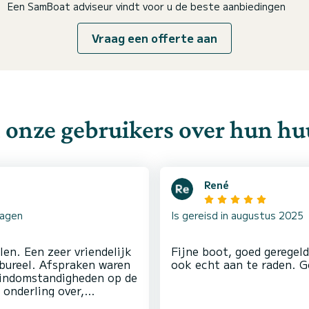
Een SamBoat adviseur vindt voor u de beste aanbiedingen
Vraag een offerte aan
 onze gebruikers over hun hu
René
dagen
Is gereisd in augustus 2025
len. Een zeer vriendelijk
Fijne boot, goed geregeld
 bureel. Afspraken waren
windomstandigheden op de
 onderling over,
onnen eerst wat uitleg