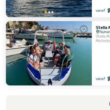
vanaf
Stella 
Numa
Stella M
Motorb
vanaf