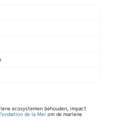
n
ariene ecosystemen behouden, impact
ondation de la Mer
om de mariene