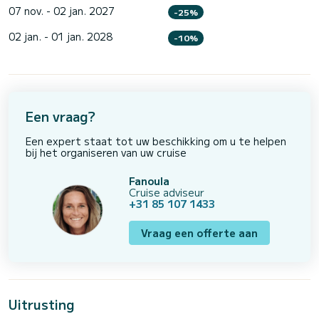
07 nov. - 02 jan. 2027
-25%
02 jan. - 01 jan. 2028
-10%
Een vraag?
Een expert staat tot uw beschikking om u te helpen
bij het organiseren van uw cruise
Fanoula
Cruise adviseur
+31 85 107 1433
Vraag een offerte aan
Uitrusting