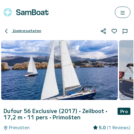
Zoekresultaten
Dufour 56 Exclusive (2017)
• Zeilboot •
Pro
17,2 m • 11 pers •
Primošten
Primošten
5.0
(1 Reviews)