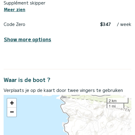
Supplément skipper
Meer zien
Code Zero
$347
/ week
Show more options
Waar is de boot ?
Verplaats je op de kaart door twee vingers te gebruiken
2 km
+
1 mi
−