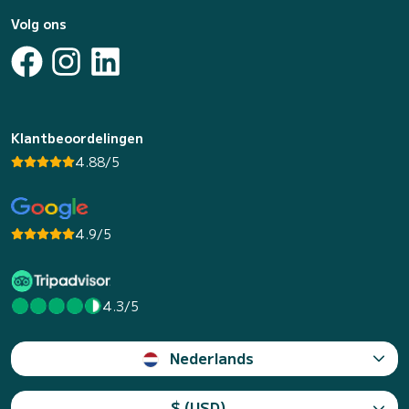
Volg ons
Klantbeoordelingen
4.88/5
4.9/5
4.3/5
Nederlands
$ (USD)