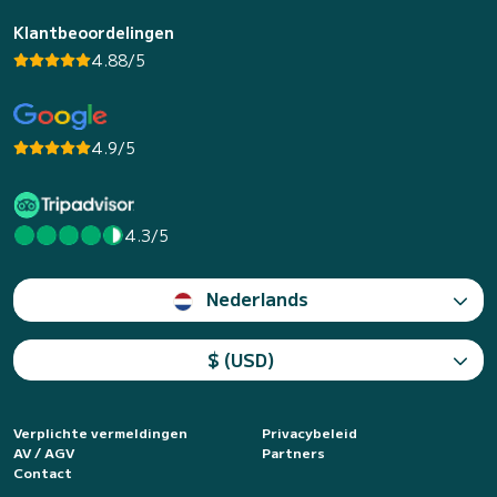
Klantbeoordelingen
4.88/5
4.9/5
4.3/5
Nederlands
$ (USD)
Verplichte vermeldingen
Privacybeleid
AV / AGV
Partners
Contact