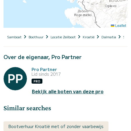
Leaflet
Samboat
Boothuur
Locatie Zeilboot
Kroatië
Dalmatia
Sibe
Over de eigenaar, Pro Partner
Pro Partner
Lid sinds 2017
PRO
Bekijk alle boten van deze pro
Similar searches
Bootverhuur Kroatië met of zonder vaarbewijs