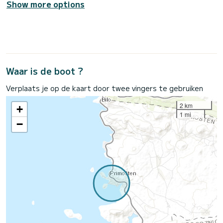
Show more options
Waar is de boot ?
Verplaats je op de kaart door twee vingers te gebruiken
2 km
+
1 mi
−