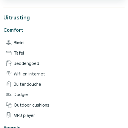
Uitrusting
Comfort
Bimini
Tafel
Beddengoed
Wifi en internet
Buitendouche
Dodger
Outdoor cushions
MP3 player
Energie