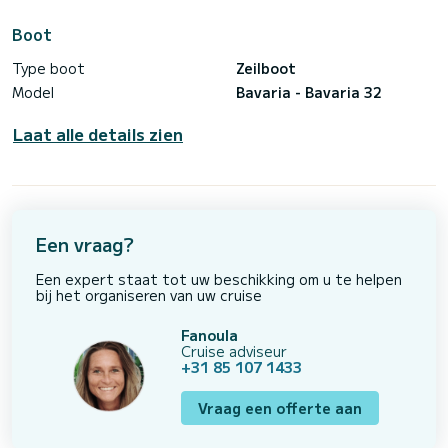
Boot
Type boot
Zeilboot
Model
Bavaria - Bavaria 32
Laat alle details zien
Een vraag?
Een expert staat tot uw beschikking om u te helpen
bij het organiseren van uw cruise
Fanoula
Cruise adviseur
+31 85 107 1433
Vraag een offerte aan