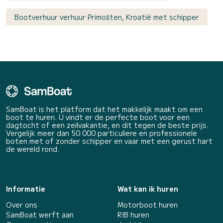
Bootverhuur verhuur Primošten, Kroatië met schipper
SamBoat is het platform dat het makkelijk maakt om een
boot te huren. U vindt er de perfecte boot voor een
dagtocht of een zeilvakantie, en dit tegen de beste prijs.
Vergelijk meer dan 50 000 particuliere en professionele
boten met of zonder schipper en vaar met een gerust hart
de wereld rond.
Informatie
Wat kan ik huren
Over ons
Motorboot huren
SamBoat werft aan
RIB huren