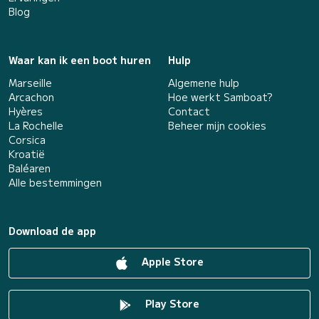
Blog
Waar kan ik een boot huren
Hulp
Marseille
Algemene hulp
Arcachon
Hoe werkt Samboat?
Hyères
Contact
La Rochelle
Beheer mijn cookies
Corsica
Kroatië
Baléaren
Alle bestemmingen
Download de app
Apple Store
Play Store