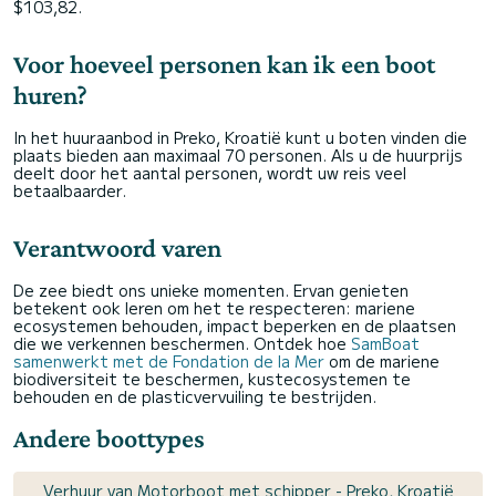
$103,82.
Voor hoeveel personen kan ik een boot
huren?
In het huuraanbod in Preko, Kroatië kunt u boten vinden die
plaats bieden aan maximaal 70 personen. Als u de huurprijs
deelt door het aantal personen, wordt uw reis veel
betaalbaarder.
Verantwoord varen
De zee biedt ons unieke momenten. Ervan genieten
betekent ook leren om het te respecteren: mariene
ecosystemen behouden, impact beperken en de plaatsen
die we verkennen beschermen. Ontdek hoe
SamBoat
samenwerkt met de Fondation de la Mer
om de mariene
biodiversiteit te beschermen, kustecosystemen te
behouden en de plasticvervuiling te bestrijden.
Andere boottypes
Verhuur van Motorboot met schipper - Preko, Kroatië