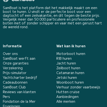
SamBoat is het platform dat het makkelijk maakt om een
boot te huren. U vindt er de perfecte boot voor een
dagtocht of een zeilvakantie, en dit tegen de beste prijs.
Vergelijk meer dan 50 000 particuliere en professionele
boten met of zonder schipper en vaar met een gerust hart
de wereld rond.
Informatie
Wat kan ik huren
Over ons
Motorboot huren
SamBoat werft aan
RIB huren
Onze garanties
Jacht huren
Verzekering
Zeilboot huren
Prijs-simulator
Catamaran huren
Yachtcharter bedrijf
Jetski huren
Cadeaubonnen
Woonboot huren
SamBoat Club
Verhuur zonder vaarbewijs
Reviews van klanten
Hutten cruise
Pers
Aanbiedingen
Fondation de la Mer
Alle merken
Ervaringen