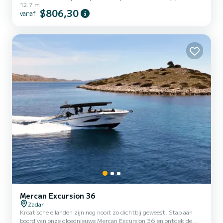
12.7 m
$806,30
vanaf
Mercan Excursion 36
Zadar
Kroatische eilanden zijn nog nooit zo dichtbij geweest. Stap aan
boord van onze gloednieuwe Mercan Excursion 36 en ontdek de