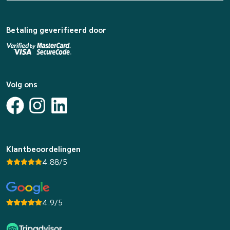
Betaling geverifieerd door
Volg ons
Klantbeoordelingen
4.88/5
4.9/5