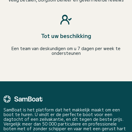
Tot uw beschikking
Een team van deskundigen om u 7 dagen per week te
ondersteunen
SamBoat is het platform dat het makkelijk maakt om een
boot te huren. U vindt er de perfecte boot voor een
dagtocht of een zeilvakantie, en dit tegen de beste prijs.
Vergelijk meer dan 50 000 particuliere en professionele
boten met of zonder schipper en vaar met een gerust hart