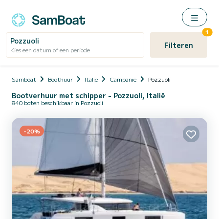
1
Pozzuoli
Filteren
Kies een datum of een periode
Samboat
Boothuur
Italië
Campanië
Pozzuoli
Bootverhuur met schipper - Pozzuoli, Italië
840 boten beschikbaar in Pozzuoli
-20%