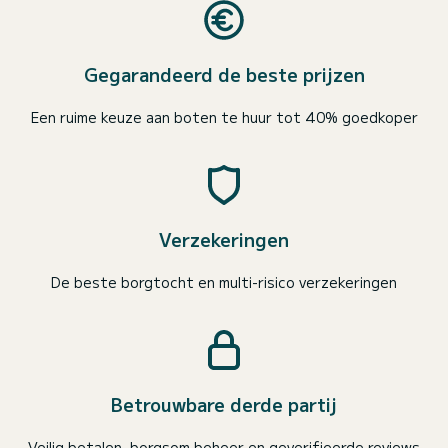
Gegarandeerd de beste prijzen
Een ruime keuze aan boten te huur tot 40% goedkoper
Verzekeringen
De beste borgtocht en multi-risico verzekeringen
Betrouwbare derde partij
Veilig betalen, borgsom beheer en geverifieerde reviews