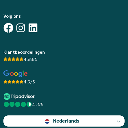
Volg ons
Klantbeoordelingen
4.88/5
4.9/5
4.3/5
Nederlands