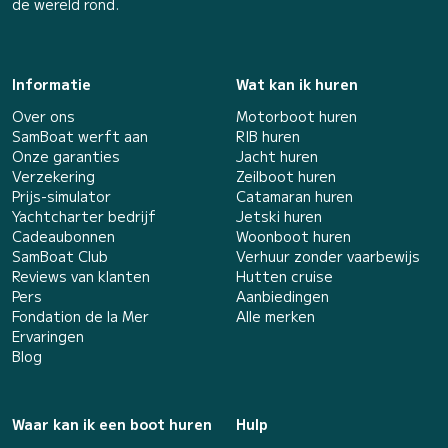
de wereld rond.
Informatie
Wat kan ik huren
Over ons
Motorboot huren
SamBoat werft aan
RIB huren
Onze garanties
Jacht huren
Verzekering
Zeilboot huren
Prijs-simulator
Catamaran huren
Yachtcharter bedrijf
Jetski huren
Cadeaubonnen
Woonboot huren
SamBoat Club
Verhuur zonder vaarbewijs
Reviews van klanten
Hutten cruise
Pers
Aanbiedingen
Fondation de la Mer
Alle merken
Ervaringen
Blog
Waar kan ik een boot huren
Hulp