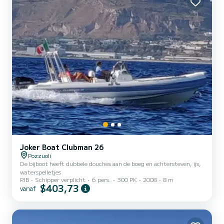
Joker Boat Clubman 26
Pozzuoli
De bijboot heeft dubbele douches aan de boeg en achtersteven, ijs,
waterspelletjes
RIB
Schipper verplicht
6 pers.
300 PK
2008
8 m
$403,73
vanaf