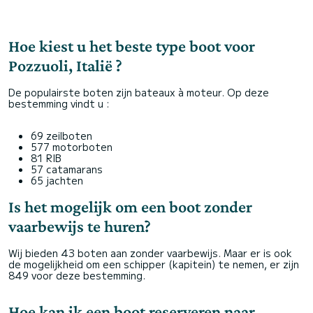
Hoe kiest u het beste type boot voor
Pozzuoli, Italië ?
De populairste boten zijn bateaux à moteur. Op deze
bestemming vindt u :
69 zeilboten
577 motorboten
81 RIB
57 catamarans
65 jachten
Is het mogelijk om een boot zonder
vaarbewijs te huren?
Wij bieden 43 boten aan zonder vaarbewijs. Maar er is ook
de mogelijkheid om een schipper (kapitein) te nemen, er zijn
849 voor deze bestemming.
Hoe kan ik een boot reserveren naar