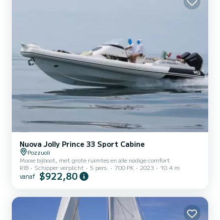
Nuova Jolly Prince 33 Sport Cabine
Pozzuoli
Mooie bijboot, met grote ruimtes en alle nodige comfort
RIB
Schipper verplicht
5 pers.
700 PK
2023
10.4 m
$922,80
vanaf