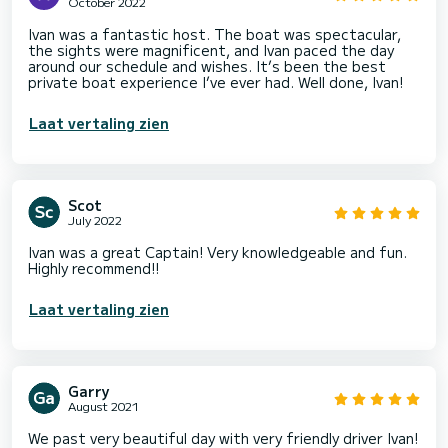
October 2022
Ivan was a fantastic host. The boat was spectacular,
the sights were magnificent, and Ivan paced the day
around our schedule and wishes. It’s been the best
private boat experience I’ve ever had. Well done, Ivan!
Laat vertaling zien
Scot
July 2022
Ivan was a great Captain! Very knowledgeable and fun.
Highly recommend!!
Laat vertaling zien
Garry
August 2021
We past very beautiful day with very friendly driver Ivan!