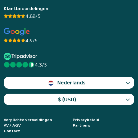
Klantbeoordelingen
4.88/5
4.9/5
4.3/5
Nederlands
$ (USD)
Verplichte vermeldingen
Privacybeleid
AV / AGV
Partners
Contact