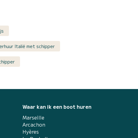
js
rhuur Italië met schipper
chipper
Waar kan ik een boot huren
Marseille
Arcachon
Hyères