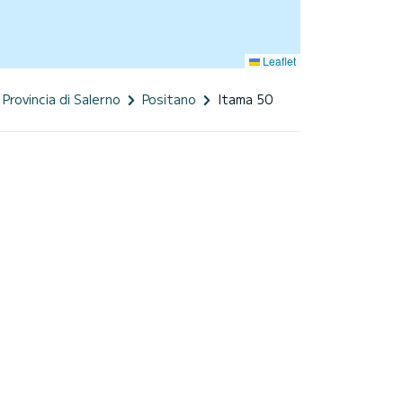
Leaflet
Provincia di Salerno
Positano
Itama 50