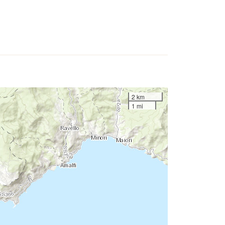
2 km
1 mi