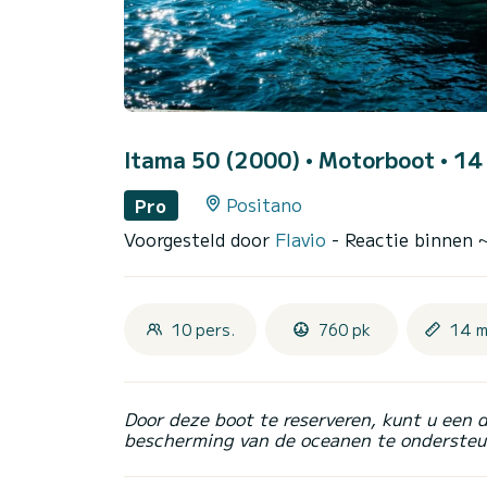
Itama 50 (2000)
• Motorboot • 14 
Positano
Pro
Voorgesteld door
Flavio
- Reactie binnen 
10 pers.
760 pk
14 m
Door deze boot te reserveren, kunt u een 
bescherming van de oceanen te ondersteu