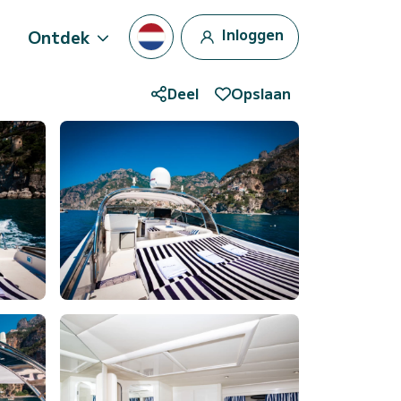
Inloggen
Ontdek
Deel
Opslaan