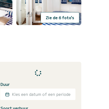
Zie de 6 foto's
Duur
Kies een datum of een periode
Soort verhuur