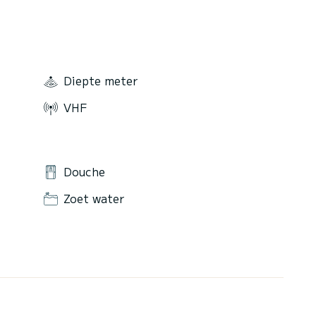
Diepte meter
VHF
Douche
Zoet water