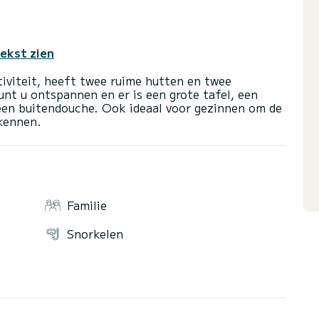
tekst zien
tiviteit, heeft twee ruime hutten en twee
nt u ontspannen en er is een grote tafel, een
een buitendouche. Ook ideaal voor gezinnen om de
Familie
Snorkelen