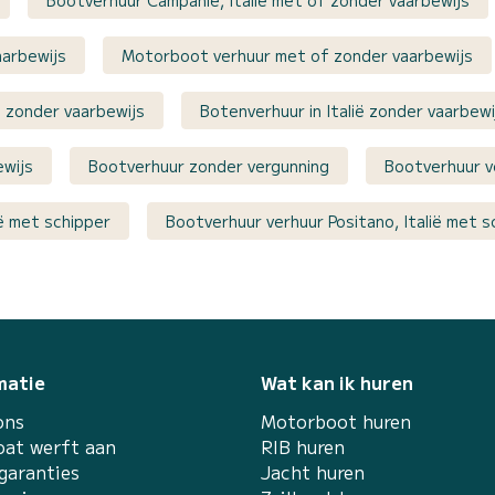
aarbewijs
Motorboot verhuur met of zonder vaarbewijs
of zonder vaarbewijs
Botenverhuur in Italië zonder vaarbewi
ewijs
Bootverhuur zonder vergunning
Bootverhuur ve
ië met schipper
Bootverhuur verhuur Positano, Italië met s
matie
Wat kan ik huren
ons
Motorboot huren
at werft aan
RIB huren
garanties
Jacht huren