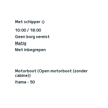
Met schipper
10:00 / 18:00
Geen borg vereist
Matig
Niet inbegrepen
Motorboot (Open motorboot (zonder
cabine))
Itama - 50