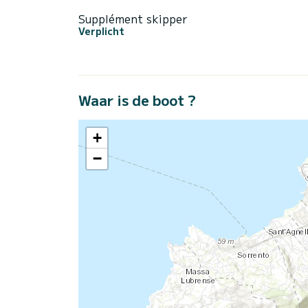
Supplément skipper
Verplicht
Waar is de boot ?
+
−