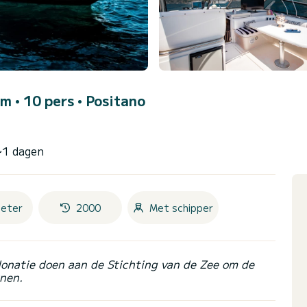
m • 10 pers •
Positano
~1 dagen
eter
2000
Met schipper
donatie doen aan de Stichting van de Zee om de
nen.