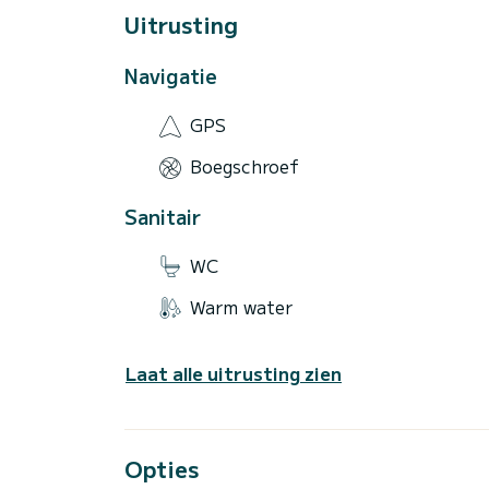
Uitrusting
Navigatie
GPS
Boegschroef
Sanitair
WC
Warm water
Laat alle uitrusting zien
Opties