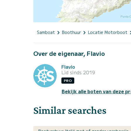
Samboat
Boothuur
Locatie Motorboot
Over de eigenaar, Flavio
Flavio
Lid sinds 2019
PRO
Bekijk alle boten van deze pr
Similar searches
Bootverhuur Italië met of zonder vaarbewijs