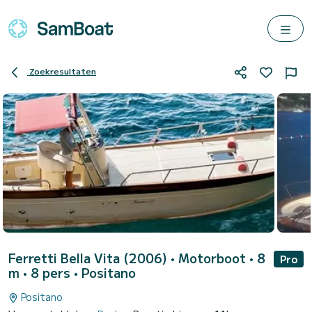
Zoekresultaten
Ferretti Bella Vita (2006)
• Motorboot • 8
Pro
m • 8 pers •
Positano
Positano