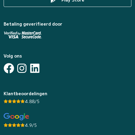
Betaling geverifieerd door
Volg ons
Klantbeoordelingen
4.88/5
4.9/5