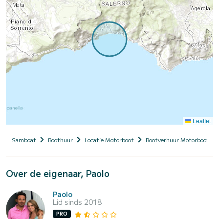
Leaflet
Samboat
Boothuur
Locatie Motorboot
Bootverhuur Motorboot me
Over de eigenaar, Paolo
Paolo
Lid sinds 2018
PRO