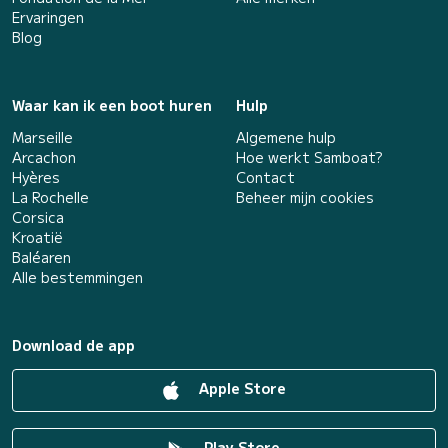
Ervaringen
Blog
Waar kan ik een boot huren
Hulp
Marseille
Algemene hulp
Arcachon
Hoe werkt Samboat?
Hyères
Contact
La Rochelle
Beheer mijn cookies
Corsica
Kroatië
Baléaren
Alle bestemmingen
Download de app
Apple Store
Play Store