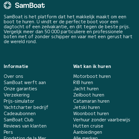
SamBoat is het platform dat het makkelijk maakt om een
boot te huren. U vindt er de perfecte boot voor een
dagtocht of een zeilvakantie, en dit tegen de beste prijs.
Vergelijk meer dan 50 000 particuliere en professionele
boten met of zonder schipper en vaar met een gerust hart
de wereld rond.
Informatie
Wat kan ik huren
Over ons
Motorboot huren
SamBoat werft aan
RIB huren
Onze garanties
Jacht huren
Verzekering
Zeilboot huren
Prijs-simulator
Catamaran huren
Yachtcharter bedrijf
Jetski huren
Cadeaubonnen
Woonboot huren
SamBoat Club
Verhuur zonder vaarbewijs
Reviews van klanten
Hutten cruise
Pers
Aanbiedingen
Fondation de la Mer
Alle merken