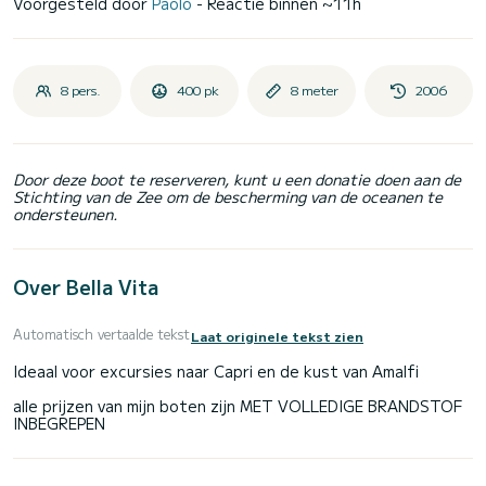
Voorgesteld door
Paolo
- Reactie binnen ~11h
8 pers.
400 pk
8 meter
2006
Door deze boot te reserveren, kunt u een donatie doen aan de
Stichting van de Zee om de bescherming van de oceanen te
ondersteunen.
Over Bella Vita
Automatisch vertaalde tekst
Laat originele tekst zien
Ideaal voor excursies naar Capri en de kust van Amalfi
alle prijzen van mijn boten zijn MET VOLLEDIGE BRANDSTOF