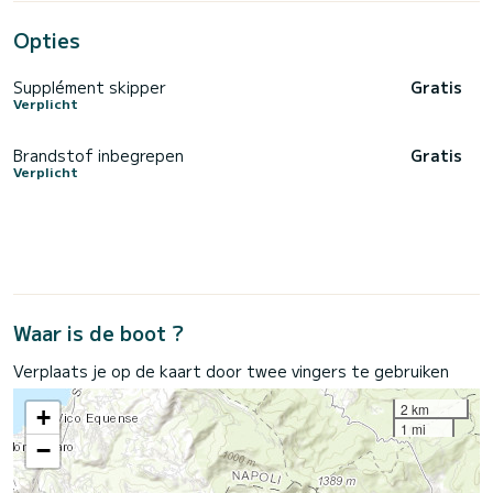
Opties
Supplément skipper
Gratis
Verplicht
Brandstof inbegrepen
Gratis
Verplicht
Waar is de boot ?
Verplaats je op de kaart door twee vingers te gebruiken
2 km
+
1 mi
−