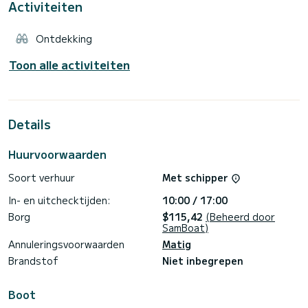
Activiteiten
Ontdekking
Toon alle activiteiten
Details
Huurvoorwaarden
Soort verhuur
Met schipper
In- en uitchecktijden:
10:00 / 17:00
Borg
$115,42
(Beheerd door
SamBoat)
Annuleringsvoorwaarden
Matig
Brandstof
Niet inbegrepen
Boot