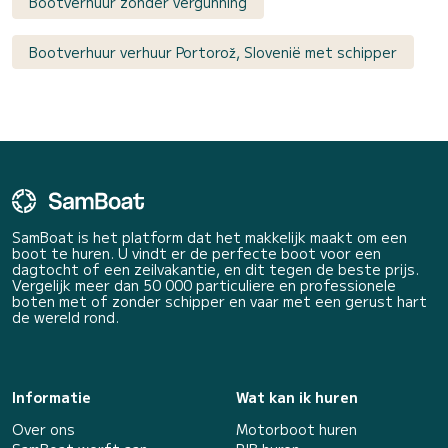
Bootverhuur zonder vergunning
Bootverhuur verhuur Portorož, Slovenië met schipper
SamBoat is het platform dat het makkelijk maakt om een
boot te huren. U vindt er de perfecte boot voor een
dagtocht of een zeilvakantie, en dit tegen de beste prijs.
Vergelijk meer dan 50 000 particuliere en professionele
boten met of zonder schipper en vaar met een gerust hart
de wereld rond.
Informatie
Wat kan ik huren
Over ons
Motorboot huren