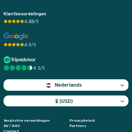
Klantbeoordelingen
4.88/5
4.9/5
4.3/5
Nederlands
$ (USD)
Verplichte vermeldingen
Privacybeleid
AV / AGV
Partners
Contact