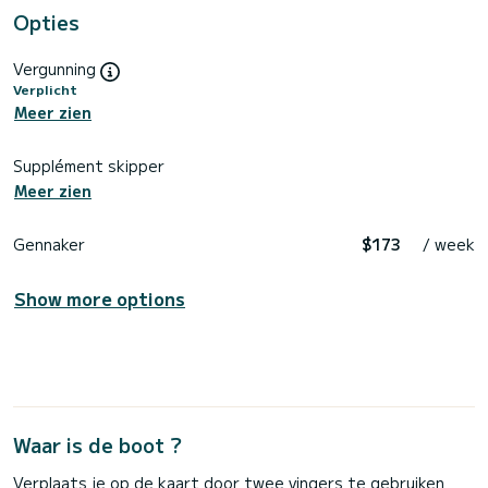
Opties
Vergunning
Verplicht
Meer zien
Supplément skipper
Meer zien
Gennaker
$173
/ week
Show more options
Waar is de boot ?
Verplaats je op de kaart door twee vingers te gebruiken