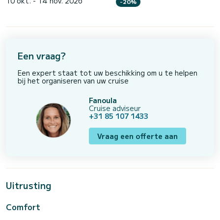
10 okt. - 14 nov. 2026
-20%
Een vraag?
Een expert staat tot uw beschikking om u te helpen
bij het organiseren van uw cruise
Fanoula
Cruise adviseur
+31 85 107 1433
Vraag een offerte aan
Uitrusting
Comfort