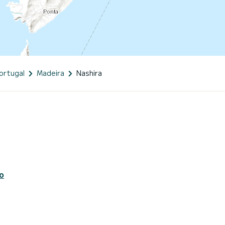
ortugal
Madeira
Nashira
o