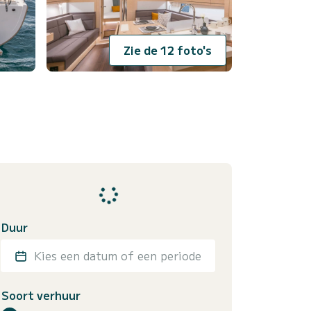
Zie de 12 foto's
Duur
Kies een datum of een periode
Soort verhuur