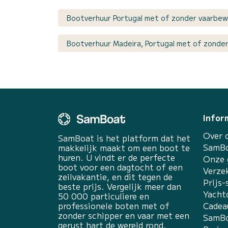
Bootverhuur Portugal met of zonder vaarbew
Bootverhuur Madeira, Portugal met of zonder
Infor
Over 
SamBoat is het platform dat het
SamBo
makkelijk maakt om een boot te
huren. U vindt er de perfecte
Onze 
boot voor een dagtocht of een
Verze
zeilvakantie, en dit tegen de
Prijs-
beste prijs. Vergelijk meer dan
Yacht
50 000 particuliere en
professionele boten met of
Cadea
zonder schipper en vaar met een
SamBo
gerust hart de wereld rond.