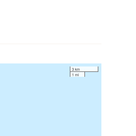
3 km
1 mi