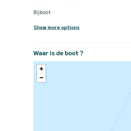
Bijboot
Show more options
Waar is de boot ?
+
−