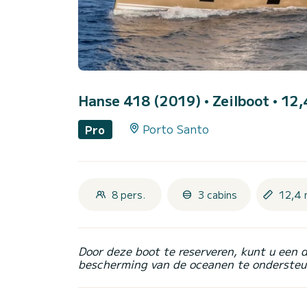
Hanse 418 (2019)
• Zeilboot • 12,
Porto Santo
Pro
8 pers.
3 cabins
12,4 
Door deze boot te reserveren, kunt u een 
bescherming van de oceanen te ondersteu