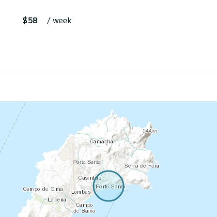
$58
/ week