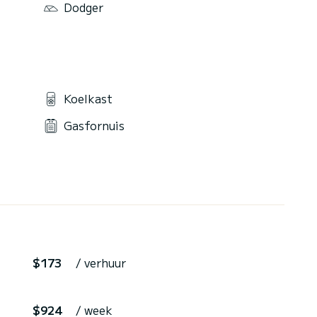
Dodger
Koelkast
Gasfornuis
$173
/ verhuur
$924
/ week