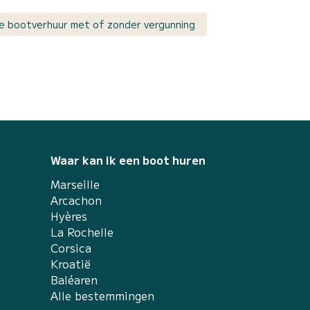
e bootverhuur met of zonder vergunning
Waar kan ik een boot huren
Marseille
Arcachon
Hyères
La Rochelle
Corsica
Kroatië
Baléaren
Alle bestemmingen