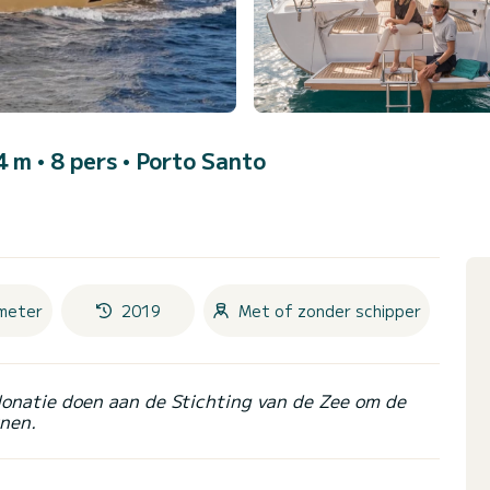
4 m • 8 pers •
Porto Santo
meter
2019
Met of zonder schipper
donatie doen aan de Stichting van de Zee om de
nen.