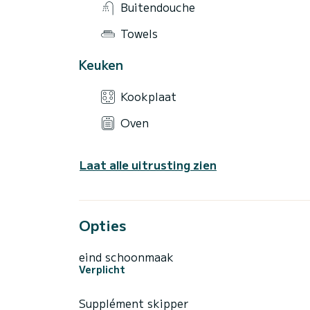
Buitendouche
Towels
Keuken
Kookplaat
Oven
Laat alle uitrusting zien
Opties
eind schoonmaak
Verplicht
Supplément skipper