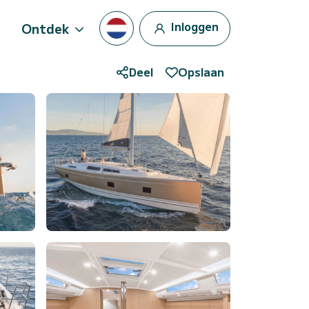
Inloggen
Ontdek
Deel
Opslaan