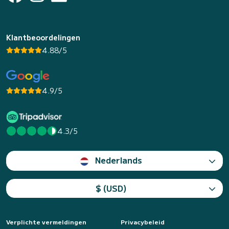
Klantbeoordelingen
4.88/5
4.9/5
4.3/5
Nederlands
$ (USD)
Verplichte vermeldingen
Privacybeleid