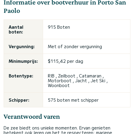
Informatie over bootverhuur in Porto San
Paolo
Aantal
915 Boten
boten:
Vergunning:
Met of zonder vergunning
Minimumprijs:
$115,42 per dag
Botentype:
RIB , Zeilboot , Catamaran ,
Motorboot , Jacht , Jet Ski ,
Woonboot
Schipper:
575 boten met schipper
Verantwoord varen
De zee biedt ons unieke momenten. Ervan genieten
betekent ook leren om het te respecteren: mariene