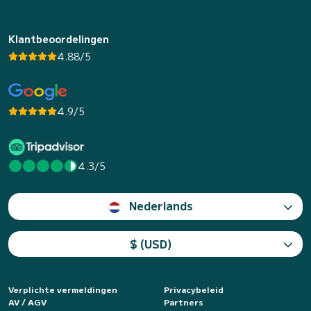
Klantbeoordelingen
4.88/5
4.9/5
4.3/5
Nederlands
$ (USD)
Verplichte vermeldingen
Privacybeleid
AV / AGV
Partners