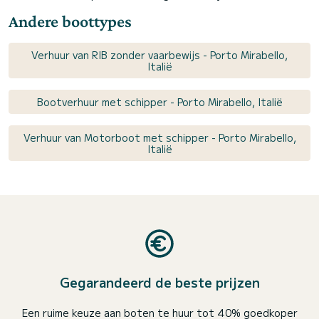
Andere boottypes
Verhuur van RIB zonder vaarbewijs - Porto Mirabello,
Italië
Bootverhuur met schipper - Porto Mirabello, Italië
Verhuur van Motorboot met schipper - Porto Mirabello,
Italië
Gegarandeerd de beste prijzen
Een ruime keuze aan boten te huur tot 40% goedkoper