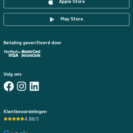
Apple Store
Play Store
Betaling geverifieerd door
Volg ons
Klantbeoordelingen
4.88/5