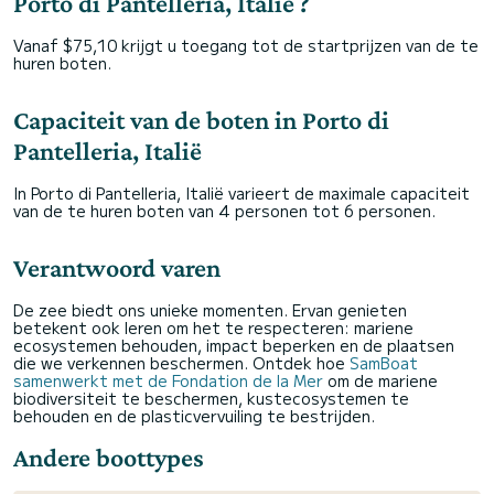
Porto di Pantelleria, Italië ?
Vanaf $75,10 krijgt u toegang tot de startprijzen van de te
huren boten.
Capaciteit van de boten in Porto di
Pantelleria, Italië
In Porto di Pantelleria, Italië varieert de maximale capaciteit
van de te huren boten van 4 personen tot 6 personen.
Verantwoord varen
De zee biedt ons unieke momenten. Ervan genieten
betekent ook leren om het te respecteren: mariene
ecosystemen behouden, impact beperken en de plaatsen
die we verkennen beschermen. Ontdek hoe
SamBoat
samenwerkt met de Fondation de la Mer
om de mariene
biodiversiteit te beschermen, kustecosystemen te
behouden en de plasticvervuiling te bestrijden.
Andere boottypes