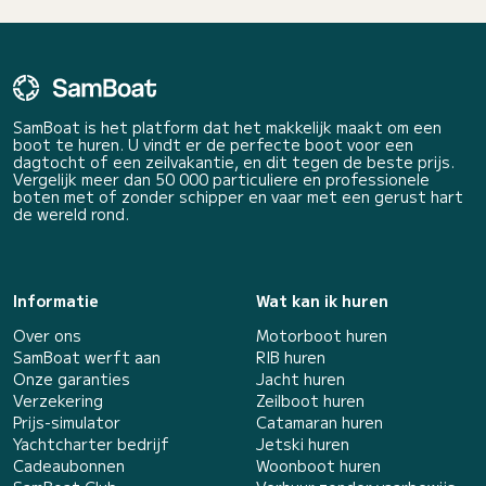
SamBoat is het platform dat het makkelijk maakt om een
boot te huren. U vindt er de perfecte boot voor een
dagtocht of een zeilvakantie, en dit tegen de beste prijs.
Vergelijk meer dan 50 000 particuliere en professionele
boten met of zonder schipper en vaar met een gerust hart
de wereld rond.
Informatie
Wat kan ik huren
Over ons
Motorboot huren
SamBoat werft aan
RIB huren
Onze garanties
Jacht huren
Verzekering
Zeilboot huren
Prijs-simulator
Catamaran huren
Yachtcharter bedrijf
Jetski huren
Cadeaubonnen
Woonboot huren