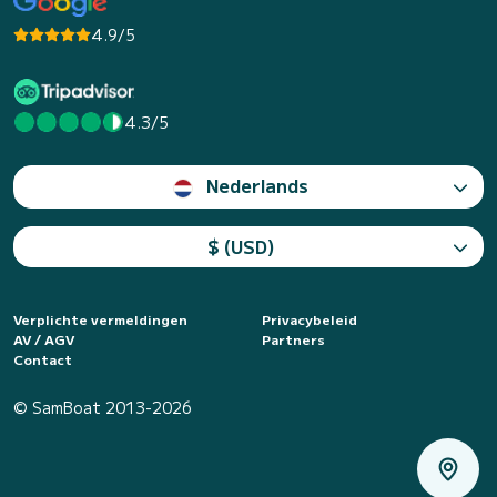
4.9/5
4.3/5
Nederlands
$ (USD)
Verplichte vermeldingen
Privacybeleid
AV / AGV
Partners
Contact
© SamBoat 2013-2026