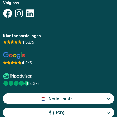
Volg ons
Klantbeoordelingen
4.88/5
4.9/5
4.3/5
Nederlands
$ (USD)