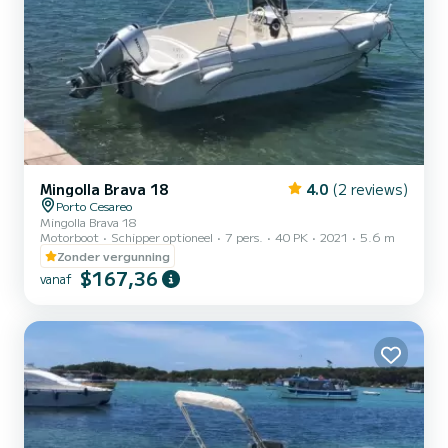
Mingolla Brava 18
4.0
(2 reviews)
Porto Cesareo
Mingolla Brava 18
Motorboot
Schipper optioneel
7 pers.
40 PK
2021
5.6 m
Zonder vergunning
$167,36
vanaf