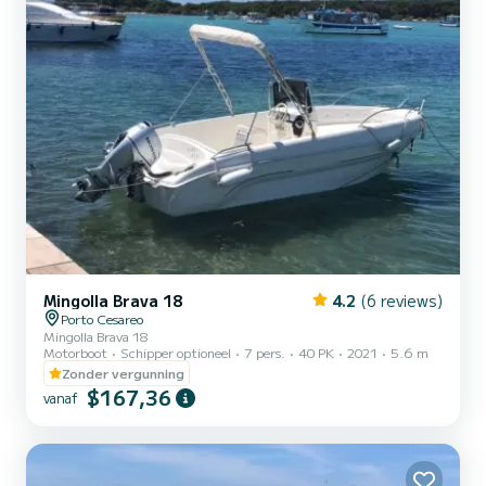
Mingolla Brava 18
4.2
(6 reviews)
Porto Cesareo
Mingolla Brava 18
Motorboot
Schipper optioneel
7 pers.
40 PK
2021
5.6 m
Zonder vergunning
$167,36
vanaf