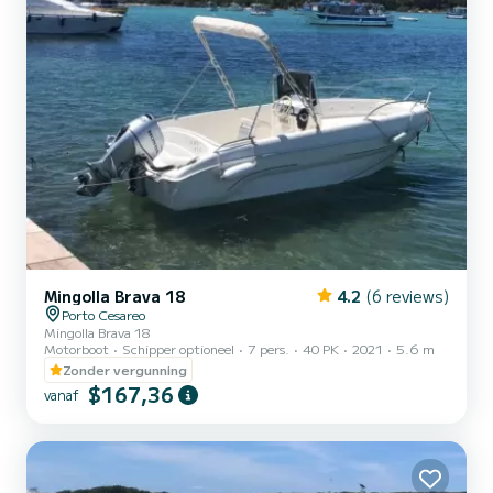
Mingolla Brava 18
4.2
(6 reviews)
Porto Cesareo
Mingolla Brava 18
Motorboot
Schipper optioneel
7 pers.
40 PK
2021
5.6 m
Zonder vergunning
$167,36
vanaf