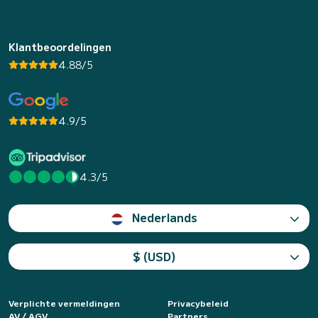
Klantbeoordelingen
4.88/5
4.9/5
4.3/5
Nederlands
$ (USD)
Verplichte vermeldingen
Privacybeleid
AV / AGV
Partners