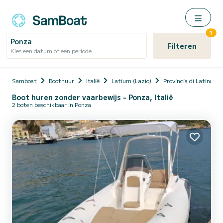
1
Ponza
Filteren
Kies een datum of een periode
Samboat
Boothuur
Italië
Latium (Lazio)
Provincia di Latina
Boot huren zonder vaarbewijs - Ponza, Italië
2 boten beschikbaar in Ponza