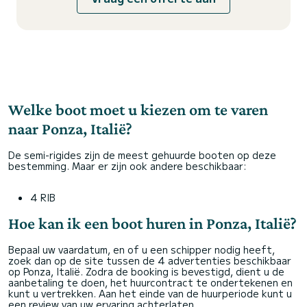
Welke boot moet u kiezen om te varen
naar Ponza, Italië?
De semi-rigides zijn de meest gehuurde booten op deze
bestemming. Maar er zijn ook andere beschikbaar:
4 RIB
Hoe kan ik een boot huren in Ponza, Italië?
Bepaal uw vaardatum, en of u een schipper nodig heeft,
zoek dan op de site tussen de 4 advertenties beschikbaar
op Ponza, Italië. Zodra de booking is bevestigd, dient u de
aanbetaling te doen, het huurcontract te ondertekenen en
kunt u vertrekken. Aan het einde van de huurperiode kunt u
een review van uw ervaring achterlaten.