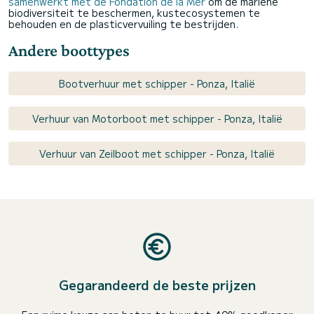
samenwerkt met de Fondation de la Mer
om de mariene
biodiversiteit te beschermen, kustecosystemen te
behouden en de plasticvervuiling te bestrijden.
Andere boottypes
Bootverhuur met schipper - Ponza, Italië
Verhuur van Motorboot met schipper - Ponza, Italië
Verhuur van Zeilboot met schipper - Ponza, Italië
Gegarandeerd de beste prijzen