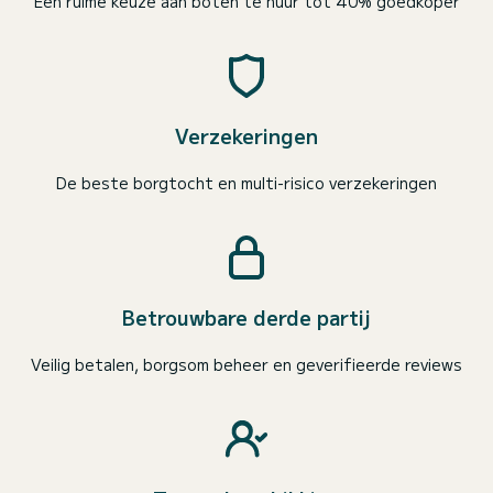
Een ruime keuze aan boten te huur tot 40% goedkoper
Verzekeringen
De beste borgtocht en multi-risico verzekeringen
Betrouwbare derde partij
Veilig betalen, borgsom beheer en geverifieerde reviews