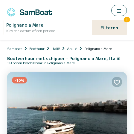
1
Polignano a Mare
Filteren
Kies een datum of een periode
Samboat
Boothuur
Italië
Apulië
Polignano a Mare
Bootverhuur met schipper - Polignano a Mare, Italië
38 boten beschikbaar in Polignano a Mare
-10%