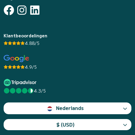
Klantbeoordelingen
4.88/5
4.9/5
4.3/5
Nederlands
$ (USD)