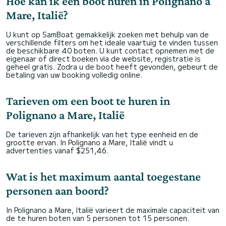
Hoe kan ik een boot huren in Polignano a
Mare, Italië?
U kunt op SamBoat gemakkelijk zoeken met behulp van de
verschillende filters om het ideale vaartuig te vinden tussen
de beschikbare 40 boten. U kunt contact opnemen met de
eigenaar of direct boeken via de website, registratie is
geheel gratis. Zodra u de boot heeft gevonden, gebeurt de
betaling van uw booking volledig online.
Tarieven om een boot te huren in
Polignano a Mare, Italië
De tarieven zijn afhankelijk van het type eenheid en de
grootte ervan. In Polignano a Mare, Italië vindt u
advertenties vanaf $251,46.
Wat is het maximum aantal toegestane
personen aan boord?
In Polignano a Mare, Italië varieert de maximale capaciteit van
de te huren boten van 5 personen tot 15 personen.