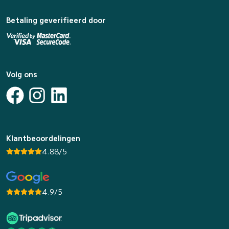
Betaling geverifieerd door
Volg ons
Klantbeoordelingen
4.88/5
4.9/5