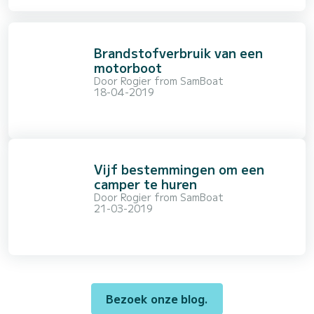
Brandstofverbruik van een
motorboot
Door
Rogier from SamBoat
18-04-2019
Vijf bestemmingen om een
camper te huren
Door
Rogier from SamBoat
21-03-2019
Bezoek onze blog.