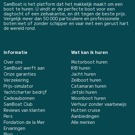
SamBoat is het platform dat het makkelijk maakt om een
boot te huren. U vindt er de perfecte boot voor een
dagtocht of een zeilvakantie, en dit tegen de beste prijs.
Vergelijk meer dan 50 000 particuliere en professionele
boten met of zonder schipper en vaar met een gerust hart
de wereld rond.
Informatie
Wat kan ik huren
Over ons
Motorboot huren
SamBoat werft aan
RIB huren
Onze garanties
Jacht huren
Verzekering
Zeilboot huren
Prijs-simulator
Catamaran huren
Yachtcharter bedrijf
Jetski huren
Cadeaubonnen
Woonboot huren
SamBoat Club
Verhuur zonder vaarbewijs
Reviews van klanten
Hutten cruise
Pers
Aanbiedingen
Fondation de la Mer
Alle merken
Ervaringen
Blog