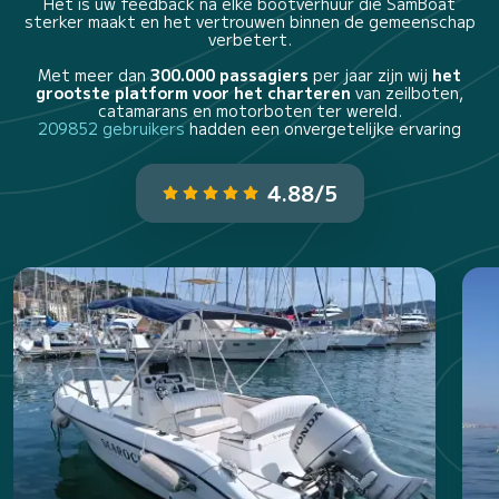
Het is uw feedback na elke bootverhuur die SamBoat
sterker maakt en het vertrouwen binnen de gemeenschap
verbetert.
Met meer dan
300.000 passagiers
per jaar zijn wij
het
grootste platform voor het charteren
van zeilboten,
catamarans en motorboten ter wereld.
209852 gebruikers
hadden een onvergetelijke ervaring
4.88/5