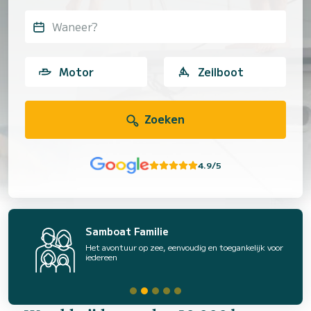
Waneer?
Motor
Zeilboot
Zoeken
4.9/5
Samboat Familie
Het avontuur op zee, eenvoudig en toegankelijk voor
iedereen