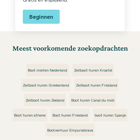
Beginnen
Meest voorkomende zoekopdrachten
Boot mieten Nederland
Zeilboot huren Kroatië
Zeilboot huren Griekenland
Zeilboot huren Friesland
Zeilboot huren Zeeland
Boot huren Canal du midi
Boot huren athene
Boot huren Friesland
boot huren Spanje
Bootverhuur Empuriabrava