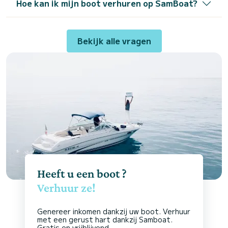
Hoe kan ik mijn boot verhuren op SamBoat?
Bekijk alle vragen
Heeft u een boot ?
Verhuur ze!
Genereer inkomen dankzij uw boot. Verhuur
met een gerust hart dankzij Samboat.
Gratis en vrijblijvend.