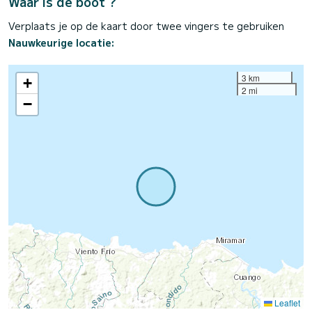
Waar is de boot ?
Verplaats je op de kaart door twee vingers te gebruiken
Nauwkeurige locatie:
3 km
+
2 mi
−
Leaflet