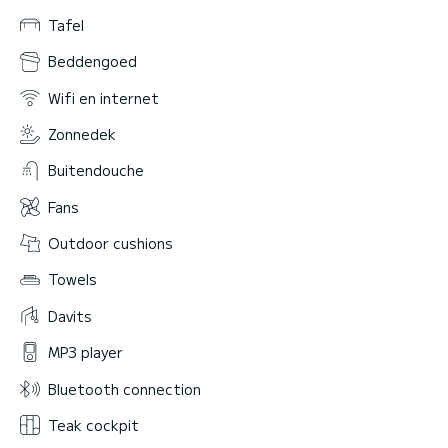
Tafel
Beddengoed
Wifi en internet
Zonnedek
Buitendouche
Fans
Outdoor cushions
Towels
Davits
MP3 player
Bluetooth connection
Teak cockpit