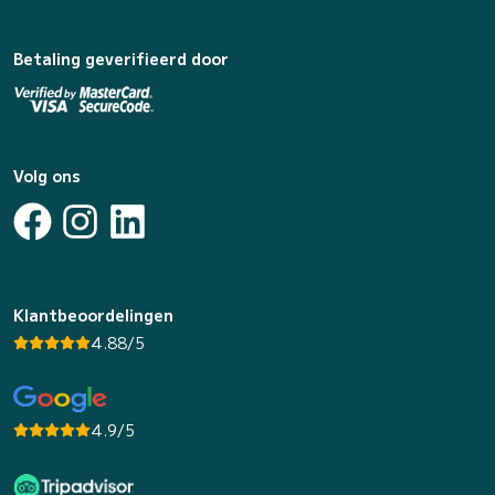
Betaling geverifieerd door
Volg ons
Klantbeoordelingen
4.88/5
4.9/5