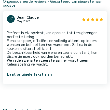
Ongemodereerde reviews - Gesorteerd van nieuwste naar
oudste
Jean Claude
May 2022
Perfect in elk opzicht, van ophalen tot terugbrengen,
perfecte timing.
Elena schipper, efficiënt en volledig attent op ieders
wensen en behoeften (we waren met 8). Lea in de
keuken is uiterst efficiënt.
De beschikbaarheid van Elena en Lea is constant, hun
discretie moet ook worden benadrukt.
We raden Elena ten zeerste aan, er wordt geen
Laat originele tekst zien