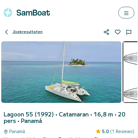
Zoekresultaten
Lagoon 55 (1992)
• Catamaran • 16,8 m • 20
pers •
Panamá
Panamá
5.0
(1 Reviews)