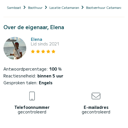
Samboat
Boothuur
Locatie Catamaran
Bootverhuur Catamaran me
Over de eigenaar, Elena
Elena
Lid sinds 2021
Antwoordpercentage:
100
%
Reactiesnelheid:
binnen 5 uur
Gesproken talen:
Engels
Telefoonnummer
E-mailadres
gecontroleerd
gecontroleerd