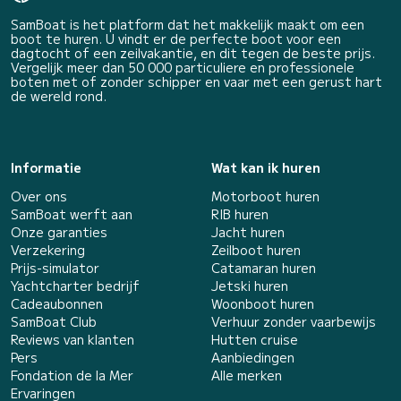
SamBoat is het platform dat het makkelijk maakt om een
boot te huren. U vindt er de perfecte boot voor een
dagtocht of een zeilvakantie, en dit tegen de beste prijs.
Vergelijk meer dan 50 000 particuliere en professionele
boten met of zonder schipper en vaar met een gerust hart
de wereld rond.
Informatie
Wat kan ik huren
Over ons
Motorboot huren
SamBoat werft aan
RIB huren
Onze garanties
Jacht huren
Verzekering
Zeilboot huren
Prijs-simulator
Catamaran huren
Yachtcharter bedrijf
Jetski huren
Cadeaubonnen
Woonboot huren
SamBoat Club
Verhuur zonder vaarbewijs
Reviews van klanten
Hutten cruise
Pers
Aanbiedingen
Fondation de la Mer
Alle merken
Ervaringen