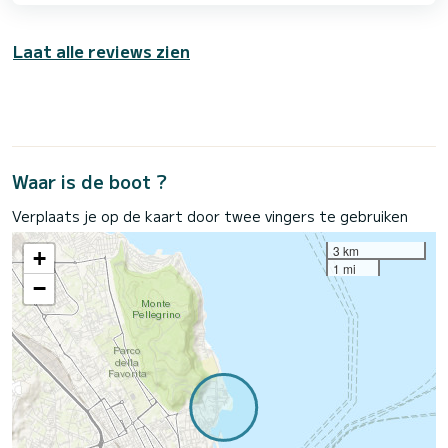
Laat alle reviews zien
Waar is de boot ?
Verplaats je op de kaart door twee vingers te gebruiken
3 km
+
1 mi
−