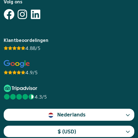
Volg ons
Klantbeoordelingen
4.88/5
4.9/5
4.3/5
Nederlands
$ (USD)