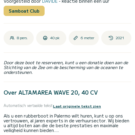
Voorgesteld door
DAVIDE
- Reactie binnen een uur
Samboat Club
8 pers.
40 pk
6 meter
2021
Door deze boot te reserveren, kunt u een donatie doen aan de
Stichting van de Zee om de bescherming van de oceanen te
ondersteunen.
Over ALTAMAREA WAVE 20, 40 CV
Automatisch vertaalde tekst
Laat originele tekst zien
Als u een rubberboot in Palermo wilt huren, kunt u op ons
vertrouwen, al jaren experts in de verhuursector. Wij bieden
u altijd boten aan die de beste prestaties en maximale
veiligheid kunnen bieden.