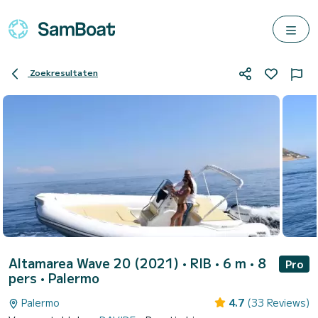
Zoekresultaten
Altamarea Wave 20 (2021)
• RIB • 6 m • 8
Pro
pers •
Palermo
Palermo
4.7
(33 Reviews)