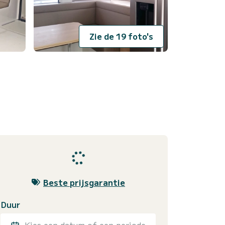
Zie de 19 foto's
Beste prijsgarantie
Duur
Kies een datum of een periode