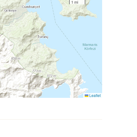
1 mi
Leaflet