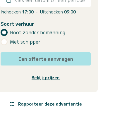
Inchecken
17:00
-
Uitchecken
09:00
Soort verhuur
Boot zonder bemanning
Met schipper
Een offerte aanvragen
Bekijk prijzen
Rapporteer deze advertentie