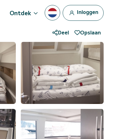
Inloggen
Ontdek
Deel
Opslaan