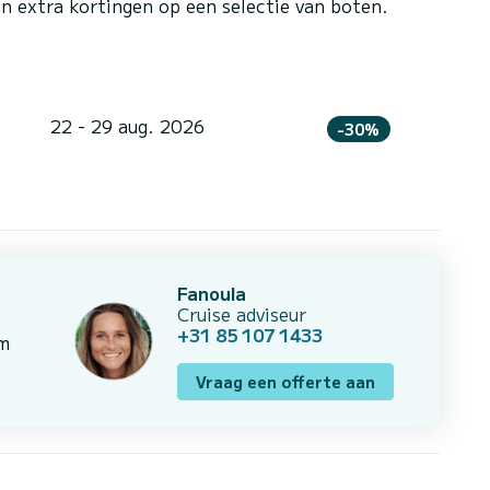
n extra kortingen op een selectie van boten.
22 - 29 aug. 2026
-30%
Fanoula
Cruise adviseur
+31 85 107 1433
om
Vraag een offerte aan