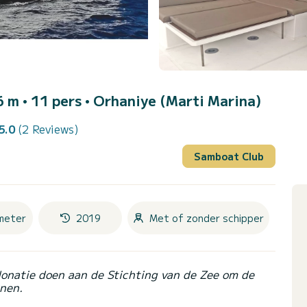
 m • 11 pers •
Orhaniye (Marti Marina)
5.0
(2 Reviews)
Samboat Club
meter
2019
Met of zonder schipper
donatie doen aan de Stichting van de Zee om de
nen.