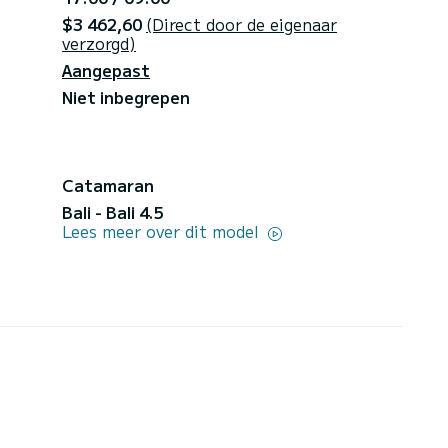
$3 462,60
(Direct door de eigenaar
verzorgd)
Aangepast
Niet inbegrepen
Catamaran
Bali - Bali 4.5
Lees meer over dit model