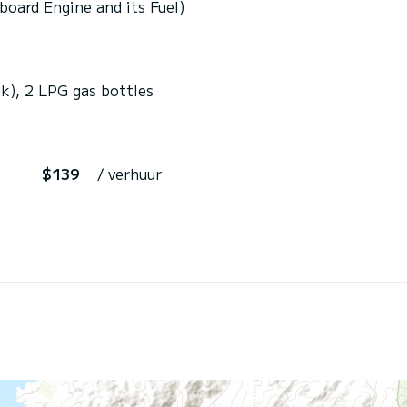
board Engine and its Fuel)
ek), 2 LPG gas bottles
$139
/ verhuur