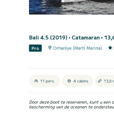
Bali 4.5 (2019)
• Catamaran • 13,6
Orhaniye (Marti Marina)
Pro
11 pers.
4 cabins
13,6 
Door deze boot te reserveren, kunt u een 
bescherming van de oceanen te ondersteu